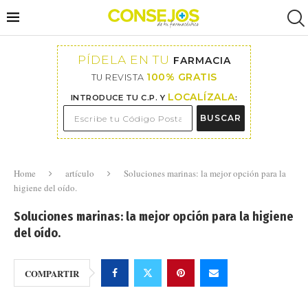
PÍDELA EN TU
FARMACIA
100% GRATIS
TU REVISTA
LOCALÍZALA
INTRODUCE TU C.P. Y
:
BUSCAR
Home
artículo
Soluciones marinas: la mejor opción para la
higiene del oído.
Soluciones marinas: la mejor opción para la higiene
del oído.
COMPARTIR