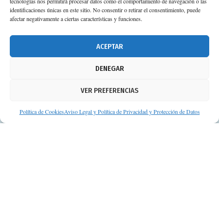
tecnologías nos permitirá procesar datos como el comportamiento de navegación o las
identificaciones únicas en este sitio. No consentir o retirar el consentimiento, puede
afectar negativamente a ciertas características y funciones.
ACEPTAR
DENEGAR
VER PREFERENCIAS
Política de Cookies
Aviso Legal y Política de Privacidad y Protección de Datos
© Consejos de tu Farmacéutico | Desarrollado por
Clearis
Aviso legal y Política de privacidad