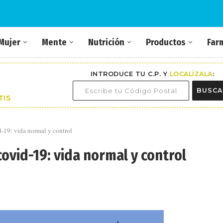
Mujer
Mente
Nutrición
Productos
Far
INTRODUCE TU C.P. Y
LOCALÍZALA
:
BUSCA
TIS
d-19: vida normal y control
covid-19: vida normal y control