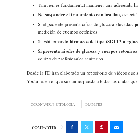
adecuada hi
También es fundamental mantener una
No suspender el tratamiento con insulina,
especial
p
Si el paciente presenta cifras de glucosa elevadas,
medición de cuerpos cetónicos.
fármacos del tipo iSGLT2 o “gluc
Si está tomando
Si presenta niveles de glucosa y cuerpos cetónico
equipo de profesionales sanitarios.
Desde la FD han elaborado un repositorio de vídeos que s
Youtube, en el que se dan respuesta a todas las dudas que
CORONAVIRUS-PATOLOGIA
DIABETES
COMPARTIR