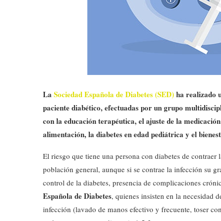
La
Sociedad Española de Diabetes (SED)
ha realizado u
paciente diabético, efectuadas por un grupo multidiscip
con la educación terapéutica, el ajuste de la medicación 
alimentación, la diabetes en edad pediátrica y el bienes
El riesgo que tiene una persona con diabetes de contraer 
población general, aunque si se contrae la infección su g
control de la diabetes, presencia de complicaciones crónic
Española de Diabetes
, quienes insisten en la necesidad 
infección (lavado de manos efectivo y frecuente, toser con