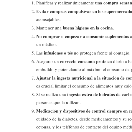
una compra seman
Planificar y realizar únicamente
Evitar compras compulsivas en los supermercado
aconsejables.
buena higiene en la cocina
Mantener una
.
No comprar o empezar a consumir suplementos a
un médico.
infusiones o tés
Las
no protegen frente al contagio, 
correcto consumo proteico
Asegurar un
diario a b
embutido y potenciando al máximo el consumo de pr
Ajustar la ingesta nutricional a la situación de c
es crucial limitar el consumo de alimentos muy calór
ingesta extra de hidratos de carb
Si se realiza una
personas que la utilizan.
Medicación y dispositivos de control siempre en c
cuidado de la diabetes, desde medicamentos y su rece
cetonas, y los teléfonos de contacto del equipo méd