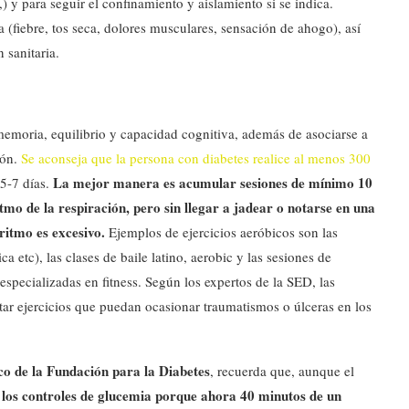
 y para seguir el confinamiento y aislamiento si se indica.
(fiebre, tos seca, dolores musculares, sensación de ahogo), así
 sanitaria.
memoria, equilibrio y capacidad cognitiva, además de asociarse a
ión.
Se aconseja que la persona con diabetes realice al menos 300
La mejor manera es acumular sesiones de mínimo 10
 5-7 días.
mo de la respiración, pero sin llegar a jadear o notarse en una
 ritmo es excesivo.
Ejemplos de ejercicios aeróbicos son las
ca etc), las clases de baile latino, aerobic y las sesiones de
specializadas en fitness. Según los expertos de la SED, las
tar ejercicios que puedan ocasionar traumatismos o úlceras en los
co de la Fundación para la Diabetes
, recuerda que, aunque el
e los controles de glucemia porque ahora 40 minutos de un