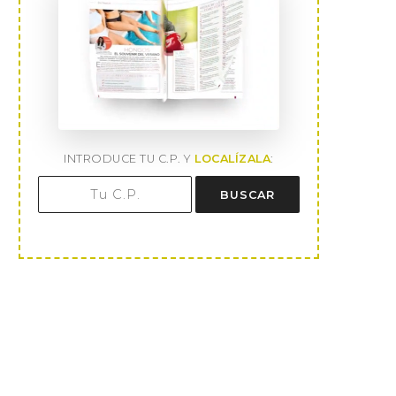
INTRODUCE TU C.P. Y
LOCALÍZALA
:
BUSCAR