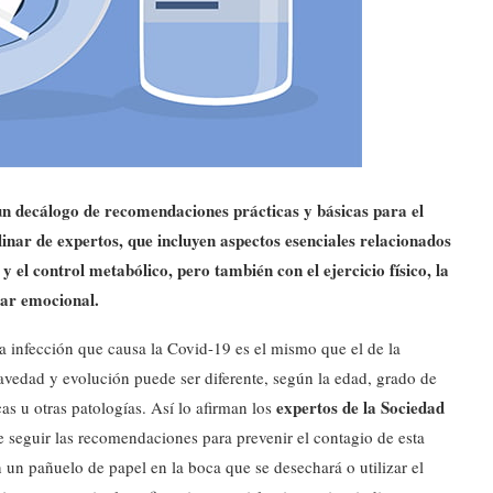
n decálogo de recomendaciones prácticas y básicas para el
linar de expertos, que incluyen aspectos esenciales relacionados
y el control metabólico, pero también con el ejercicio físico, la
tar emocional.
la infección que causa la Covid-19 es el mismo que el de la
ravedad y evolución puede ser diferente, según la edad, grado de
expertos de la Sociedad
as u otras patologías. Así lo afirman los
de seguir las recomendaciones para prevenir el contagio de esta
 un pañuelo de papel en la boca que se desechará o utilizar el