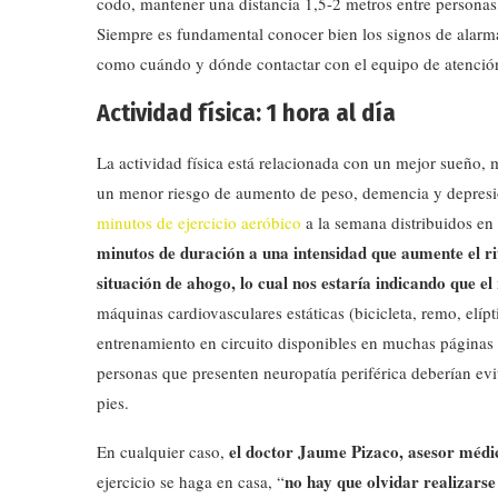
codo, mantener una distancia 1,5-2 metros entre personas,)
Siempre es fundamental conocer bien los signos de alarma 
como cuándo y dónde contactar con el equipo de atención
Actividad física: 1 hora al día
La actividad física está relacionada con un mejor sueño, 
un menor riesgo de aumento de peso, demencia y depres
minutos de ejercicio aeróbico
a la semana distribuidos en
minutos de duración a una intensidad que aumente el rit
situación de ahogo, lo cual nos estaría indicando que el
máquinas cardiovasculares estáticas (bicicleta, remo, elípti
entrenamiento en circuito disponibles en muchas páginas e
personas que presenten neuropatía periférica deberían evi
pies.
el doctor Jaume Pizaco, asesor médi
En cualquier caso,
no hay que olvidar realizars
ejercicio se haga en casa, “