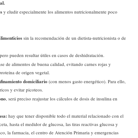
al.
s
y eludir especialmente los alimentos nutricionalmente poco
limenticios
sin la recomendación de un dietista-nutricionista o de
pero pueden resultar útiles en casos de deshidratación.
ase de alimentos de buena calidad, evitando carnes rojas y
oteína de origen vegetal.
onfinamiento domiciliario
(con menos gasto energético). Para ello,
icos y evitar picoteos.
ono
, será preciso reajustar los cálculos de dosis de insulina en
asa:
hay que tener disponible todo el material relacionado con el
ta, hasta el medidor de glucosa, las tiras reactivas glucosa y
ico, la farmacia, el centro de Atención Primaria y emergencias