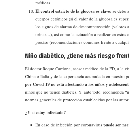
médicas…
El control estricto de la glucosa es clave:
se debe a
cuerpos cetónicos (si el valor de la glucosa es supe
los signos de alarma de descompensación (valores al
orinar…), así como la actuación a realizar en estos 
preciso (recomendaciones comunes frente a cualquie
Niño diabético
,
¿tiene más riesgo fren
El doctor Roque Cardona, asesor médico de la FD, a la vi
China o Italia y de la experiencia acumulada en nuestro pa
por Covid-19 no está afectando a los niños y adolescen
niños que no tienen diabetes. Y, ante todo, recomienda “n
normas generales de protección establecidas por las autori
¿Y si estoy infectado?
puede ser nec
En caso de infección por coronavirus