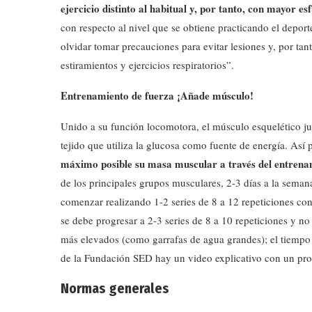
ejercicio distinto al habitual y, por tanto, con mayor e
con respecto al nivel que se obtiene practicando el depor
olvidar tomar precauciones para evitar lesiones y, por tan
estiramientos y ejercicios respiratorios”.
Entrenamiento de fuerza ¡Añade músculo!
Unido a su función locomotora, el músculo esquelético jue
tejido que utiliza la glucosa como fuente de energía. Así 
máximo posible su masa muscular a través del entrena
de los principales grupos musculares, 2-3 días a la sema
comenzar realizando 1-2 series de 8 a 12 repeticiones co
se debe progresar a 2-3 series de 8 a 10 repeticiones y no
más elevados (como garrafas de agua grandes); el tiempo 
de la Fundación SED hay un video explicativo con un pro
Normas generales