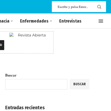
macia
Enfermedades
Entrevistas
R
Buscar
BUSCAR
Entradas recientes