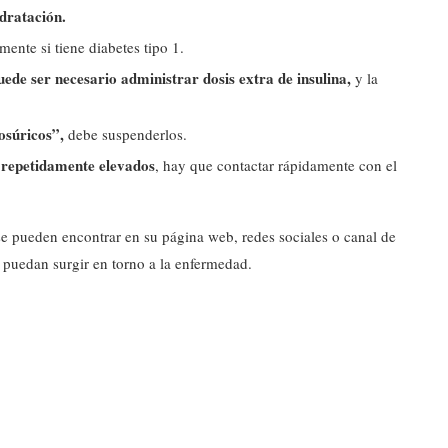
dratación.
mente si tiene diabetes tipo 1.
uede ser necesario administrar dosis extra de insulina,
y la
osúricos”,
debe suspenderlos.
s repetidamente elevados
, hay que contactar rápidamente con el
e pueden encontrar en su página web, redes sociales o canal de
 puedan surgir en torno a la enfermedad.