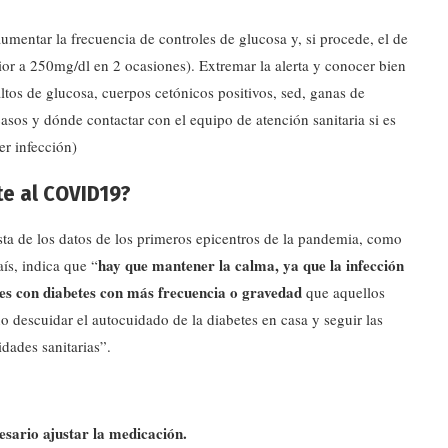
umentar la frecuencia de controles de glucosa y, si procede, el de
rior a 250mg/dl en 2 ocasiones). Extremar la alerta y conocer bien
tos de glucosa, cuerpos cetónicos positivos, sed, ganas de
casos y dónde contactar con el equipo de atención sanitaria si es
r infección)
te al COVID19?
sta de los datos de los primeros epicentros de la pandemia, como
hay que mantener la calma, ya que la infección
ís, indica que “
tes con diabetes con más frecuencia o gravedad
que aquellos
o descuidar el autocuidado de la diabetes en casa y seguir las
dades sanitarias”.
esario ajustar la medicación.