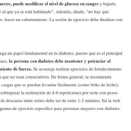
sfuerzo, puede modificar el nivel de glucosa en sangre
y bajarlo
te al que ya se está habituado”. Además, añade, “no hay que
to, hacer un calentamiento. La sesión de ejercicio debe finalizar con
ga un papel fundamental en la diabetes, puesto que es el principal
la persona con diabetes debe mantener y potenciar al
pues,
miento de fuerza.
Se aconseja realizar ejercicios de fortalecimiento
na que no sean consecutivos. De forma general, se recomienda
n cargas que se puedan levantar fácilmente (como briks de leche);
 sobrepasar la realización de 4-6 repeticiones por serie con pesos
de descanso entre series debe ser de entre 1-2 minutos. En la web
grama de ejercicio específico para personas mayores con diabetes.