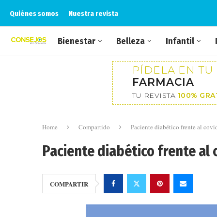
Quiénes somos
Nuestra revista
Bienestar
Belleza
Infantil
PÍDELA EN TU
FARMACIA
TU REVISTA
100% GRA
Home
Compartido
Paciente diabético frente al covi
Paciente diabético frente al 
COMPARTIR