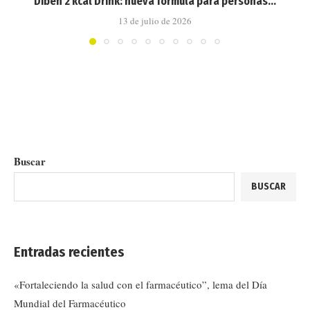
Diben 2 kcal Drink: nueva fórmula para personas...
13 de julio de 2026
Buscar
BUSCAR
Entradas recientes
«Fortaleciendo la salud con el farmacéutico”, lema del Día
Mundial del Farmacéutico