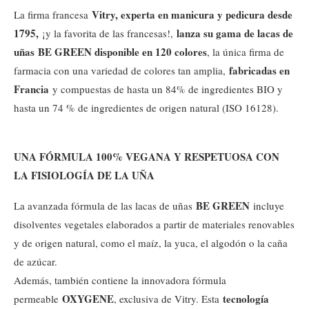
Vitry, experta en manicura y pedicura desde
La firma francesa
1795,
lanza su gama de lacas de
¡y la favorita de las francesas!,
uñas
BE GREEN disponible en 120 colores
, la única firma de
fabricadas en
farmacia con una variedad de colores tan amplia,
Francia
y compuestas de hasta un 84% de ingredientes BIO y
hasta un 74 % de ingredientes de origen natural (ISO 16128).
UNA FÓRMULA 100% VEGANA Y
RESPETUOSA CON
LA FISIOLOGÍA DE LA UÑA
BE GREEN
La avanzada fórmula de las lacas de uñas
incluye
disolventes vegetales elaborados a partir de materiales renovables
y de origen natural, como el maíz, la yuca, el algodón o la caña
de azúcar.
Además, también contiene la innovadora fórmula
OXYGENE
tecnología
permeable
, exclusiva de Vitry. Esta