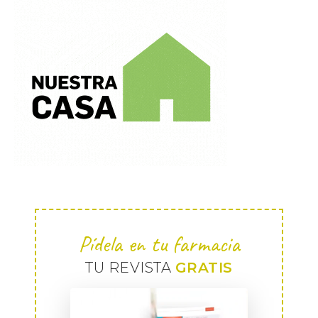
Pídela en tu farmacia
TU REVISTA
GRATIS