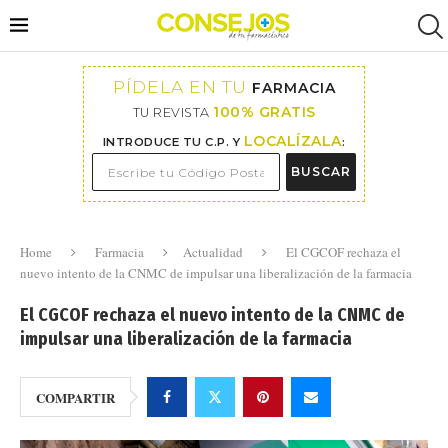
PÍDELA EN TU
FARMACIA
100% GRATIS
TU REVISTA
LOCALÍZALA
INTRODUCE TU C.P. Y
:
BUSCAR
Home
Farmacia
Actualidad
El CGCOF rechaza el
nuevo intento de la CNMC de impulsar una liberalización de la farmacia
El CGCOF rechaza el nuevo intento de la CNMC de
impulsar una liberalización de la farmacia
COMPARTIR