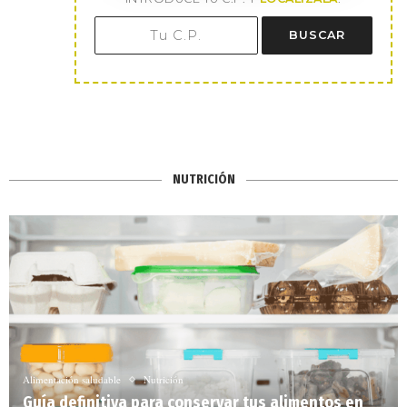
BUSCAR
NUTRICIÓN
Alimentación saludable
Nutrición
Guía definitiva para conservar tus alimentos en