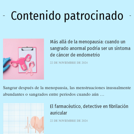
Contenido patrocinado
Más allá de la menopausia: cuando un
sangrado anormal podría ser un síntoma
de cáncer de endometrio
22 DE NOVIEMBRE DE 2024
Sangrar después de la menopausia, las menstruaciones inusualmente
abundantes o sangrados entre periodos cuando aún …
El farmacéutico, detective en fibrilación
auricular
22 DE NOVIEMBRE DE 2024