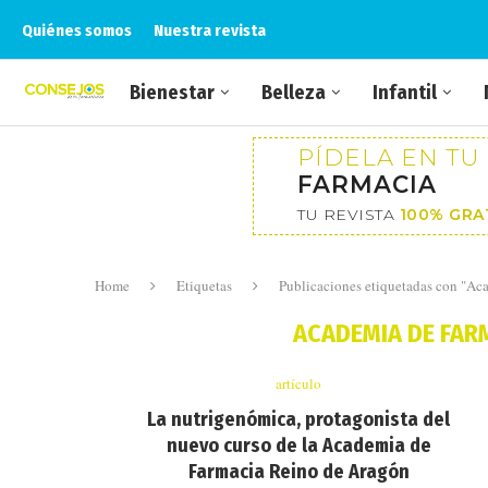
Quiénes somos
Nuestra revista
Bienestar
Belleza
Infantil
PÍDELA EN TU
FARMACIA
TU REVISTA
100% GRA
Home
Etiquetas
Publicaciones etiquetadas con "Ac
ACADEMIA DE FAR
artículo
La nutrigenómica, protagonista del
nuevo curso de la Academia de
Farmacia Reino de Aragón