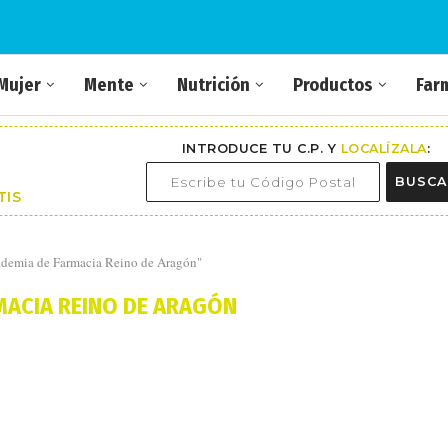
Mujer
Mente
Nutrición
Productos
Far
INTRODUCE TU C.P. Y
LOCALÍZALA
:
BUSCA
TIS
ademia de Farmacia Reino de Aragón"
MACIA REINO DE ARAGÓN