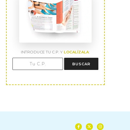
INTRODUCE TU C.P. Y
LOCALÍZALA
:
BUSCAR