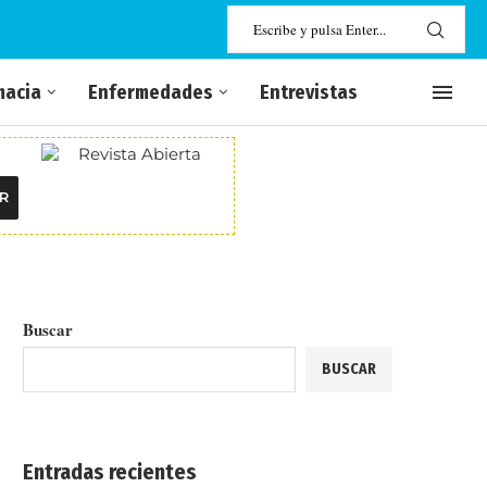
macia
Enfermedades
Entrevistas
R
Buscar
BUSCAR
Entradas recientes