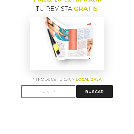
TU REVISTA
GRATIS
INTRODUCE TU C.P. Y
LOCALÍZALA
:
BUSCAR