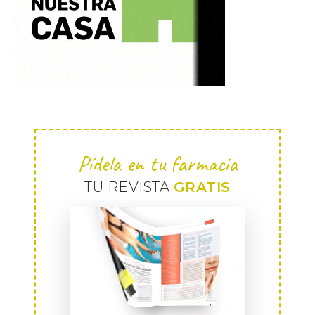
Pídela en tu farmacia
TU REVISTA
GRATIS