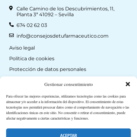
Calle Camino de los Descubrimientos, 11,
Planta 3ª 41092 – Sevilla
674 02 62 03
info@consejosdetufarmaceutico.com
Aviso legal
Política de cookies
Protección de datos personales
Suscripción a Newsletter
Gestionar consentimiento
Para ofrecer las mejores experiencias, utilizamos tecnologías como las cookies para
almacenar y/o acceder a la información del dispositivo. El consentimiento de estas
tecnologías nos permitirá procesar datos como el comportamiento de navegación o las
identificaciones únicas en este sitio. No consentir o retirar el consentimiento, puede
afectar negativamente a ciertas características y funciones.
ACEPTAR