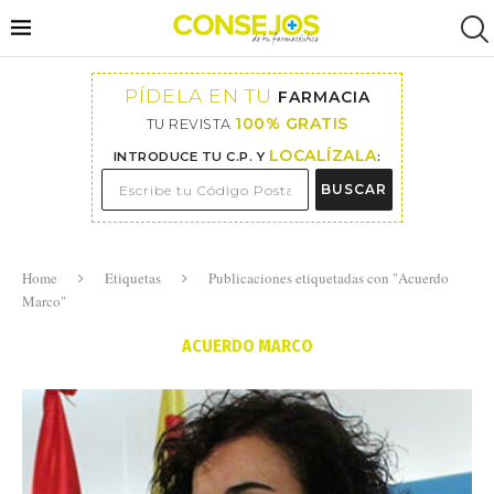
PÍDELA EN TU
FARMACIA
100% GRATIS
TU REVISTA
LOCALÍZALA
INTRODUCE TU C.P. Y
:
BUSCAR
Home
Etiquetas
Publicaciones etiquetadas con "Acuerdo
Marco"
ACUERDO MARCO