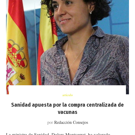
artículo
Sanidad apuesta por la compra centralizada de
vacunas
por
Redacción Consejos
La ministra de Sanidad, Dolors Montserrat, ha valorado