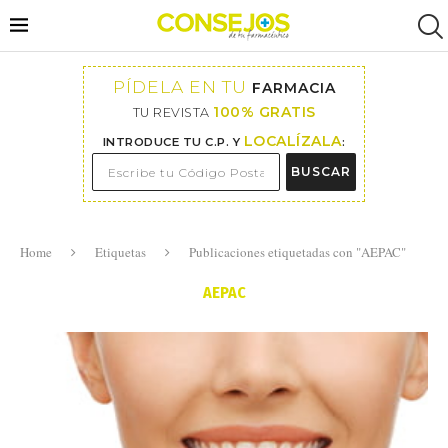
PÍDELA EN TU
FARMACIA
100% GRATIS
TU REVISTA
LOCALÍZALA
INTRODUCE TU C.P. Y
:
BUSCAR
Home
Etiquetas
Publicaciones etiquetadas con "AEPAC"
AEPAC