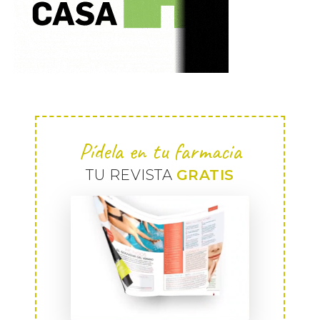
Pídela en tu farmacia
TU REVISTA
GRATIS