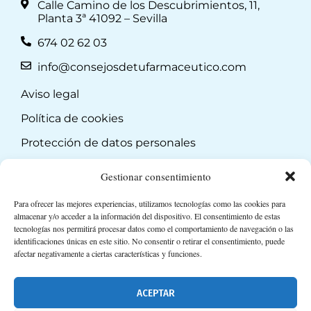
Calle Camino de los Descubrimientos, 11,
Planta 3ª 41092 – Sevilla
674 02 62 03
info@consejosdetufarmaceutico.com
Aviso legal
Política de cookies
Protección de datos personales
Suscripción a Newsletter
Gestionar consentimiento
Para ofrecer las mejores experiencias, utilizamos tecnologías como las cookies para
almacenar y/o acceder a la información del dispositivo. El consentimiento de estas
tecnologías nos permitirá procesar datos como el comportamiento de navegación o las
identificaciones únicas en este sitio. No consentir o retirar el consentimiento, puede
afectar negativamente a ciertas características y funciones.
ACEPTAR