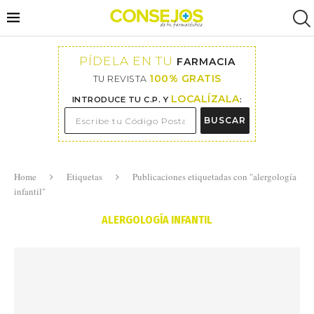
PÍDELA EN TU
FARMACIA
100% GRATIS
TU REVISTA
LOCALÍZALA
INTRODUCE TU C.P. Y
:
BUSCAR
Home
Etiquetas
Publicaciones etiquetadas con "alergología
infantil"
ALERGOLOGÍA INFANTIL