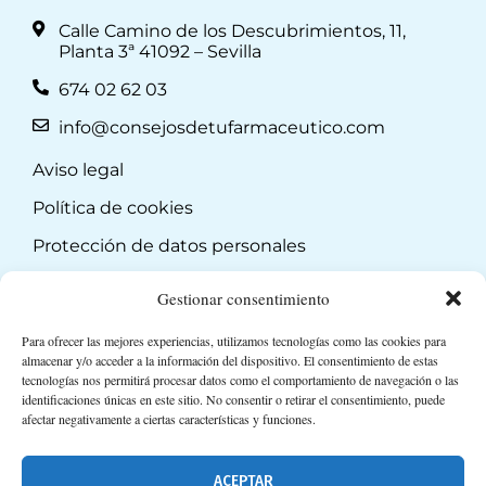
Calle Camino de los Descubrimientos, 11,
Planta 3ª 41092 – Sevilla
674 02 62 03
info@consejosdetufarmaceutico.com
Aviso legal
Política de cookies
Protección de datos personales
Suscripción a Newsletter
Gestionar consentimiento
Para ofrecer las mejores experiencias, utilizamos tecnologías como las cookies para
almacenar y/o acceder a la información del dispositivo. El consentimiento de estas
tecnologías nos permitirá procesar datos como el comportamiento de navegación o las
identificaciones únicas en este sitio. No consentir o retirar el consentimiento, puede
afectar negativamente a ciertas características y funciones.
ACEPTAR