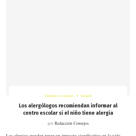
Cuidados y consejos
Infantil
Los alergólogos recomiendan informar al
centro escolar si el niño tiene alergia
por
Redacción Consejos
Las alergias pueden tener un impacto significativo en la vida