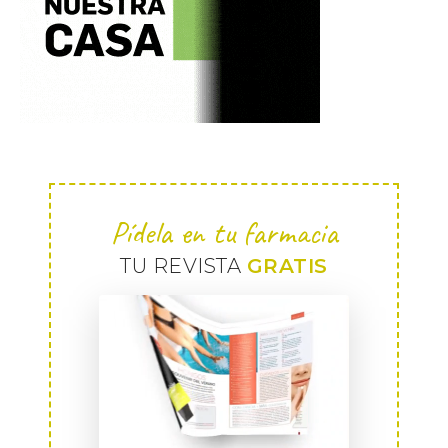
Pídela en tu farmacia
TU REVISTA
GRATIS