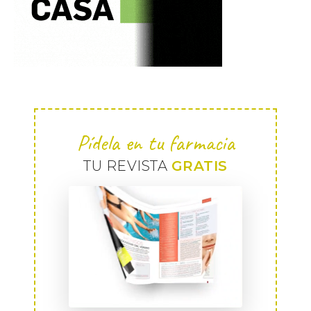
Pídela en tu farmacia
TU REVISTA
GRATIS