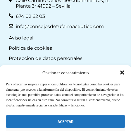
Calle Camino de los Descubrimientos, 11,
Planta 3ª 41092 – Sevilla
674 02 62 03
info@consejosdetufarmaceutico.com
Aviso legal
Política de cookies
Protección de datos personales
Suscripción a Newsletter
Gestionar consentimiento
Para ofrecer las mejores experiencias, utilizamos tecnologías como las cookies para
almacenar y/o acceder a la información del dispositivo. El consentimiento de estas
tecnologías nos permitirá procesar datos como el comportamiento de navegación o las
identificaciones únicas en este sitio. No consentir o retirar el consentimiento, puede
afectar negativamente a ciertas características y funciones.
ACEPTAR