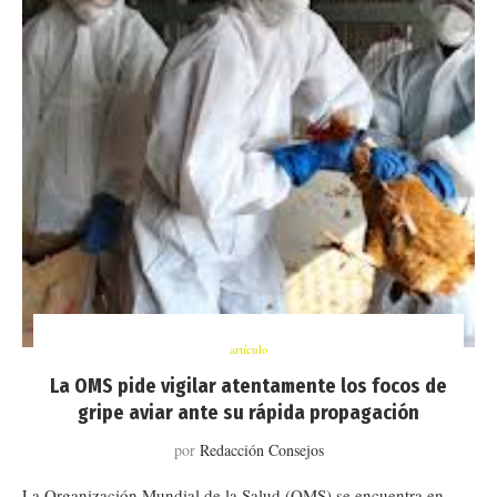
artículo
La OMS pide vigilar atentamente los focos de
gripe aviar ante su rápida propagación
por
Redacción Consejos
La Organización Mundial de la Salud (OMS) se encuentra en