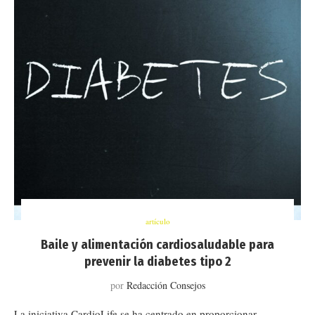
artículo
Baile y alimentación cardiosaludable para
prevenir la diabetes tipo 2
por
Redacción Consejos
La iniciativa CardioLife se ha centrado en proporcionar