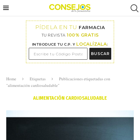
PÍDELA EN TU
FARMACIA
100% GRATIS
TU REVISTA
LOCALÍZALA
INTRODUCE TU C.P. Y
:
BUSCAR
Home
Etiquetas
Publicaciones etiquetadas con
"alimentación cardiosaludable"
ALIMENTACIÓN CARDIOSALUDABLE