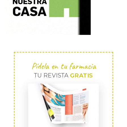
Pídela en tu farmacia
TU REVISTA
GRATIS