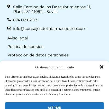
Calle Camino de los Descubrimientos, 11,
Planta 3ª 41092 – Sevilla
674 02 62 03
info@consejosdetufarmaceutico.com
Aviso legal
Política de cookies
Protección de datos personales
Suscripción a Newsletter
Gestionar consentimiento
Para ofrecer las mejores experiencias, utilizamos tecnologías como las cookies para
almacenar y/o acceder a la información del dispositivo. El consentimiento de estas
tecnologías nos permitirá procesar datos como el comportamiento de navegación o las
identificaciones únicas en este sitio. No consentir o retirar el consentimiento, puede
afectar negativamente a ciertas características y funciones.
ACEPTAR