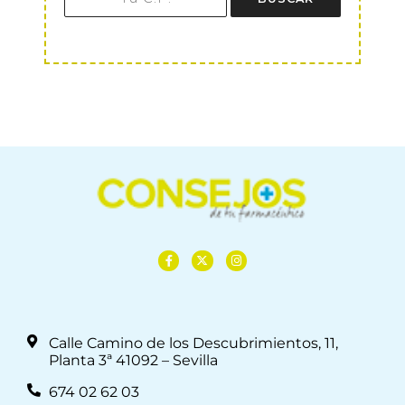
Calle Camino de los Descubrimientos, 11,
Planta 3ª 41092 – Sevilla
674 02 62 03