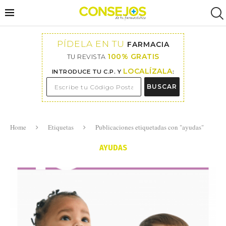
PÍDELA EN TU
FARMACIA
100% GRATIS
TU REVISTA
LOCALÍZALA
INTRODUCE TU C.P. Y
:
BUSCAR
Home
Etiquetas
Publicaciones etiquetadas con "ayudas"
AYUDAS