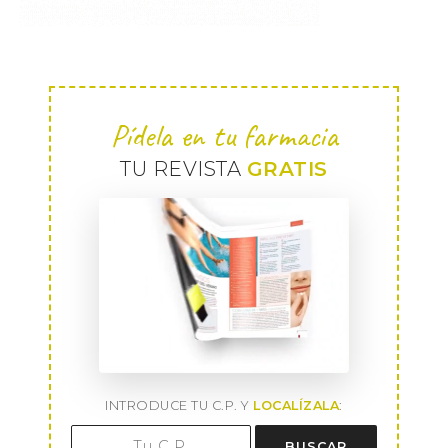
Pídela en tu farmacia
TU REVISTA
GRATIS
INTRODUCE TU C.P. Y
LOCALÍZALA
:
BUSCAR