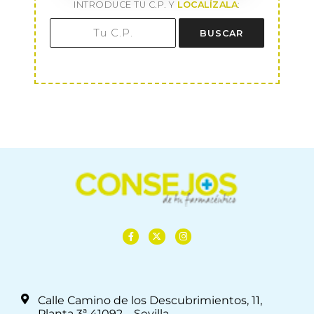
INTRODUCE TU C.P. Y
LOCALÍZALA
:
BUSCAR
Calle Camino de los Descubrimientos, 11,
Planta 3ª 41092 – Sevilla