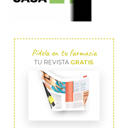
Pídela en tu farmacia
TU REVISTA
GRATIS