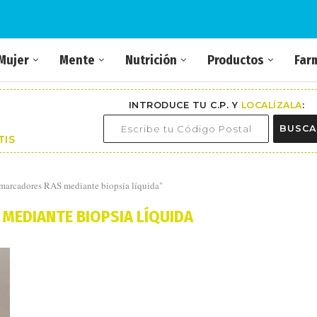
Mujer
Mente
Nutrición
Productos
Far
INTRODUCE TU C.P. Y
LOCALÍZALA
:
BUSCA
TIS
omarcadores RAS mediante biopsia líquida"
MEDIANTE BIOPSIA LÍQUIDA