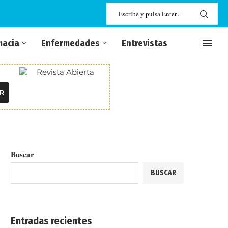
macia
Enfermedades
Entrevistas
R
Buscar
BUSCAR
Entradas recientes