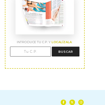
INTRODUCE TU C.P. Y
LOCALÍZALA
:
BUSCAR