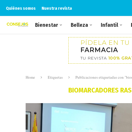
Quiénes somos
Nuestra revista
Bienestar
Belleza
Infantil
PÍDELA EN TU
FARMACIA
TU REVISTA
100% GRA
Home
Etiquetas
Publicaciones etiquetadas con "bi
BIOMARCADORES RAS 