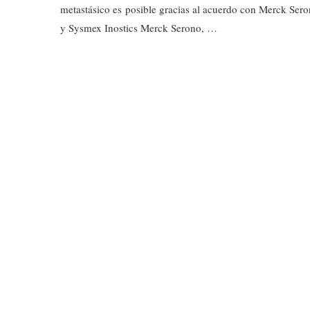
metastásico es posible gracias al acuerdo con Merck Ser
y Sysmex Inostics Merck Serono, …