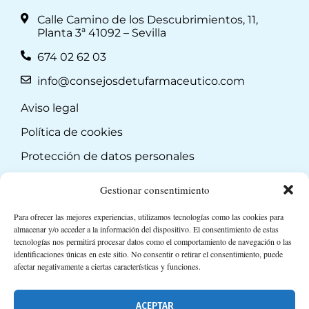
Calle Camino de los Descubrimientos, 11,
Planta 3ª 41092 – Sevilla
674 02 62 03
info@consejosdetufarmaceutico.com
Aviso legal
Política de cookies
Protección de datos personales
Suscripción a Newsletter
Gestionar consentimiento
Para ofrecer las mejores experiencias, utilizamos tecnologías como las cookies para
almacenar y/o acceder a la información del dispositivo. El consentimiento de estas
tecnologías nos permitirá procesar datos como el comportamiento de navegación o las
identificaciones únicas en este sitio. No consentir o retirar el consentimiento, puede
afectar negativamente a ciertas características y funciones.
ACEPTAR