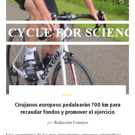
artículo
Cirujanos europeos pedalearán 700 km para
recaudar fondos y promover el ejercicio
por
Redacción Consejos
Una cuarentena de los más importantes cirujanos ortopédicos