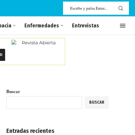
macia
Enfermedades
Entrevistas
R
Buscar
BUSCAR
Entradas recientes