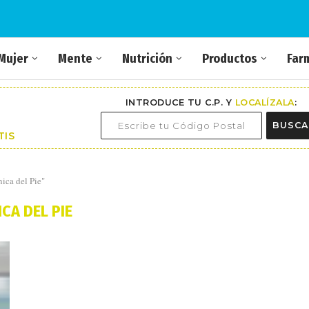
Mujer
Mente
Nutrición
Productos
Far
INTRODUCE TU C.P. Y
LOCALÍZALA
:
BUSCA
TIS
ica del Pie"
ICA DEL PIE