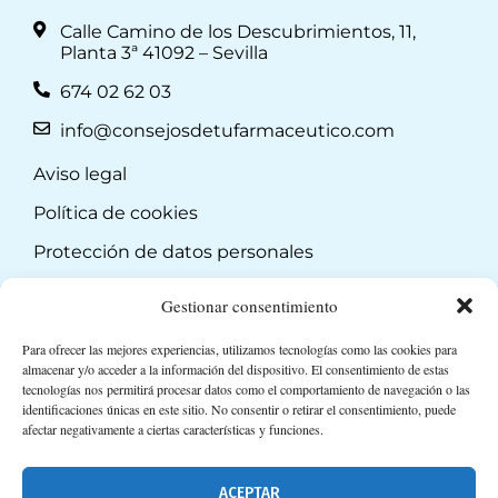
Calle Camino de los Descubrimientos, 11,
Planta 3ª 41092 – Sevilla
674 02 62 03
info@consejosdetufarmaceutico.com
Aviso legal
Política de cookies
Protección de datos personales
Suscripción a Newsletter
Gestionar consentimiento
Para ofrecer las mejores experiencias, utilizamos tecnologías como las cookies para
almacenar y/o acceder a la información del dispositivo. El consentimiento de estas
tecnologías nos permitirá procesar datos como el comportamiento de navegación o las
identificaciones únicas en este sitio. No consentir o retirar el consentimiento, puede
afectar negativamente a ciertas características y funciones.
ACEPTAR