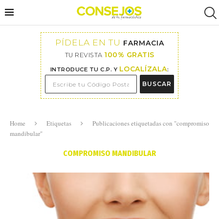
PÍDELA EN TU
FARMACIA
100% GRATIS
TU REVISTA
LOCALÍZALA
INTRODUCE TU C.P. Y
:
BUSCAR
Home
Etiquetas
Publicaciones etiquetadas con "compromiso
mandibular"
COMPROMISO MANDIBULAR