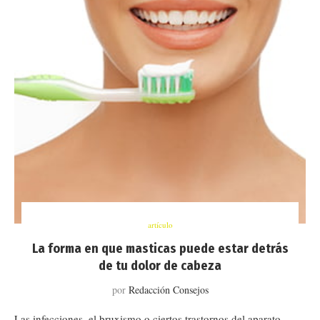
artículo
La forma en que masticas puede estar detrás
de tu dolor de cabeza
por
Redacción Consejos
Las infecciones, el bruxismo o ciertos trastornos del aparato