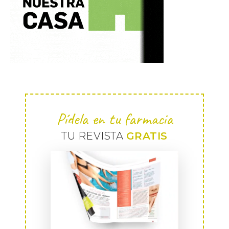
Pídela en tu farmacia
TU REVISTA
GRATIS