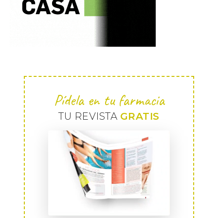
Pídela en tu farmacia
TU REVISTA
GRATIS