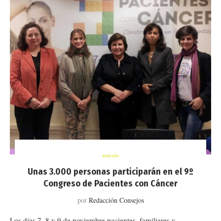
artículo
Unas 3.000 personas participarán en el 9º
Congreso de Pacientes con Cáncer
por
Redacción Consejos
Los días 7, 8 y 9 de noviembre pacientes, familiares y