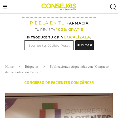
PÍDELA EN TU
FARMACIA
100% GRATIS
TU REVISTA
LOCALÍZALA
INTRODUCE TU C.P. Y
:
BUSCAR
Home
Etiquetas
Publicaciones etiquetadas con "Congreso
de Pacientes con Cáncer"
CONGRESO DE PACIENTES CON CÁNCER