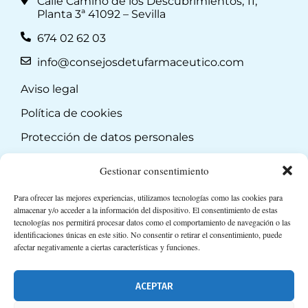
Calle Camino de los Descubrimientos, 11,
Planta 3ª 41092 – Sevilla
674 02 62 03
info@consejosdetufarmaceutico.com
Aviso legal
Política de cookies
Protección de datos personales
Suscripción a Newsletter
Gestionar consentimiento
Para ofrecer las mejores experiencias, utilizamos tecnologías como las cookies para
almacenar y/o acceder a la información del dispositivo. El consentimiento de estas
tecnologías nos permitirá procesar datos como el comportamiento de navegación o las
identificaciones únicas en este sitio. No consentir o retirar el consentimiento, puede
afectar negativamente a ciertas características y funciones.
ACEPTAR