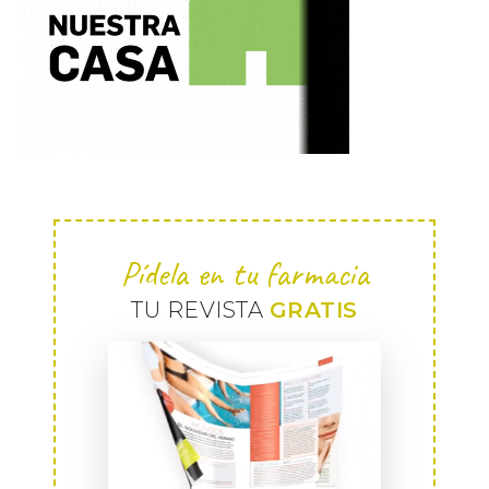
Pídela en tu farmacia
TU REVISTA
GRATIS