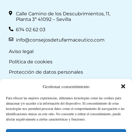
Calle Camino de los Descubrimientos, 11,
Planta 3ª 41092 – Sevilla
674 02 62 03
info@consejosdetufarmaceutico.com
Aviso legal
Política de cookies
Protección de datos personales
Suscripción a Newsletter
Gestionar consentimiento
Para ofrecer las mejores experiencias, utilizamos tecnologías como las cookies para
almacenar y/o acceder a la información del dispositivo. El consentimiento de estas
tecnologías nos permitirá procesar datos como el comportamiento de navegación o las
identificaciones únicas en este sitio. No consentir o retirar el consentimiento, puede
afectar negativamente a ciertas características y funciones.