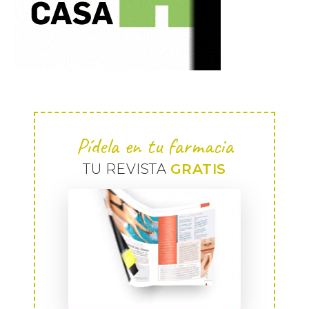
Pídela en tu farmacia
TU REVISTA
GRATIS