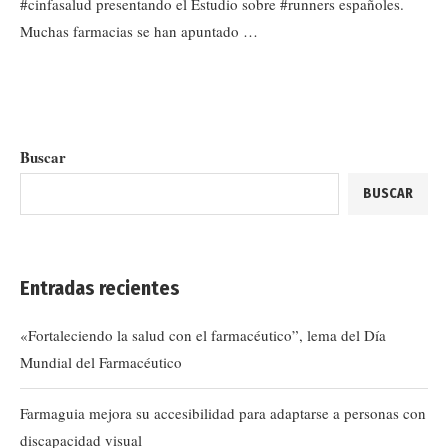
#cinfasalud presentando el Estudio sobre #runners españoles.
Muchas farmacias se han apuntado …
Buscar
BUSCAR
Entradas recientes
«Fortaleciendo la salud con el farmacéutico”, lema del Día
Mundial del Farmacéutico
Farmaguia mejora su accesibilidad para adaptarse a personas con
discapacidad visual