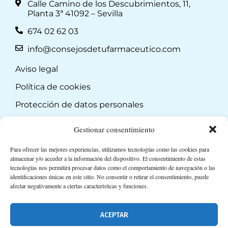
Calle Camino de los Descubrimientos, 11,
Planta 3ª 41092 – Sevilla
674 02 62 03
info@consejosdetufarmaceutico.com
Aviso legal
Política de cookies
Protección de datos personales
Suscripción a Newsletter
Gestionar consentimiento
Para ofrecer las mejores experiencias, utilizamos tecnologías como las cookies para
almacenar y/o acceder a la información del dispositivo. El consentimiento de estas
tecnologías nos permitirá procesar datos como el comportamiento de navegación o las
identificaciones únicas en este sitio. No consentir o retirar el consentimiento, puede
afectar negativamente a ciertas características y funciones.
ACEPTAR