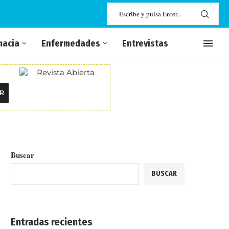
macia
Enfermedades
Entrevistas
R
Buscar
BUSCAR
Entradas recientes