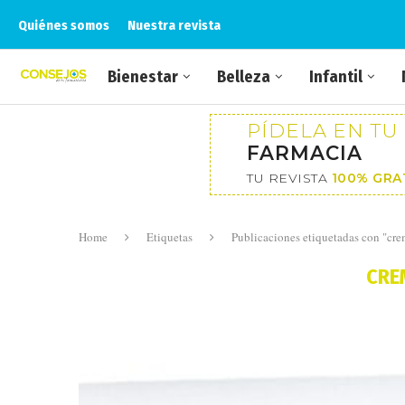
Quiénes somos
Nuestra revista
Bienestar
Belleza
Infantil
PÍDELA EN TU
FARMACIA
TU REVISTA
100% GRA
Home
Etiquetas
Publicaciones etiquetadas con "cre
CRE