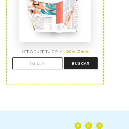
INTRODUCE TU C.P. Y
LOCALÍZALA
:
BUSCAR