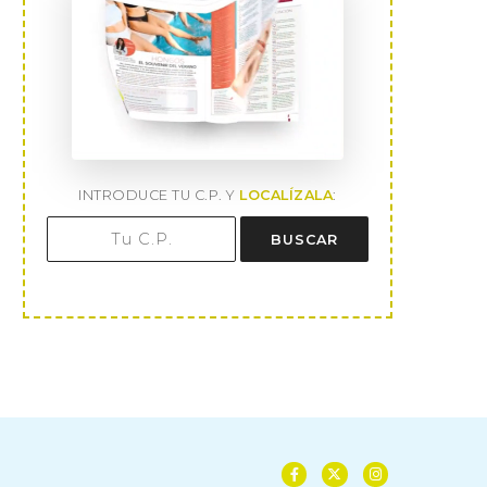
INTRODUCE TU C.P. Y
LOCALÍZALA
:
BUSCAR