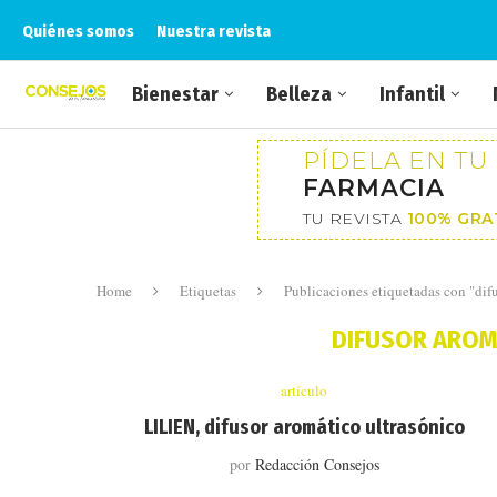
Quiénes somos
Nuestra revista
Bienestar
Belleza
Infantil
PÍDELA EN TU
FARMACIA
TU REVISTA
100% GRA
Home
Etiquetas
Publicaciones etiquetadas con "dif
DIFUSOR AROM
artículo
LILIEN, difusor aromático ultrasónico
por
Redacción Consejos