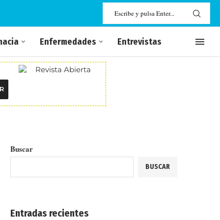
macia
Enfermedades
Entrevistas
R
Buscar
BUSCAR
Entradas recientes