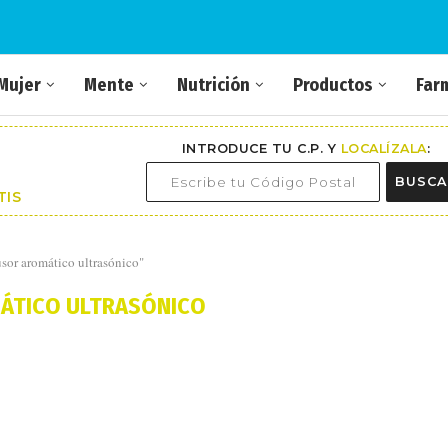
Mujer
Mente
Nutrición
Productos
Far
INTRODUCE TU C.P. Y
LOCALÍZALA
:
BUSCA
TIS
usor aromático ultrasónico"
ÁTICO ULTRASÓNICO