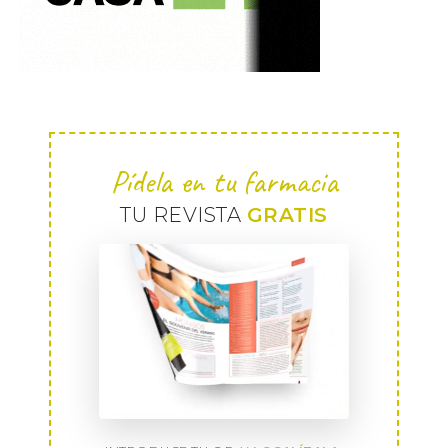
Pídela en tu farmacia
TU REVISTA
GRATIS