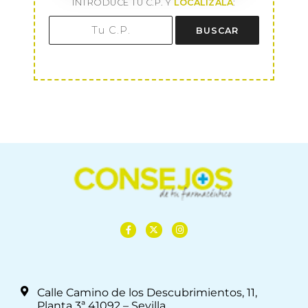
INTRODUCE TU C.P. Y
LOCALÍZALA
:
BUSCAR
Calle Camino de los Descubrimientos, 11,
Planta 3ª 41092 – Sevilla