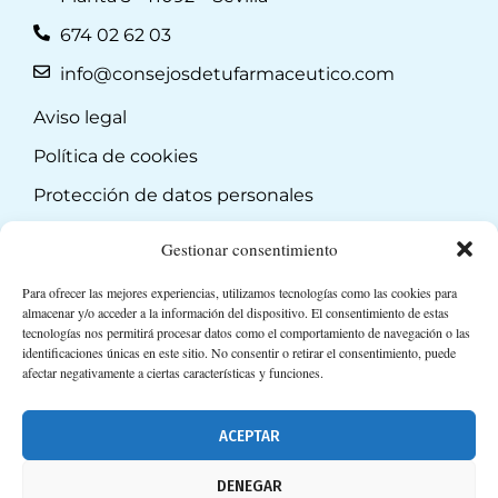
674 02 62 03
info@consejosdetufarmaceutico.com
Aviso legal
Política de cookies
Protección de datos personales
Suscripción a Newsletter
Gestionar consentimiento
Para ofrecer las mejores experiencias, utilizamos tecnologías como las cookies para
almacenar y/o acceder a la información del dispositivo. El consentimiento de estas
tecnologías nos permitirá procesar datos como el comportamiento de navegación o las
identificaciones únicas en este sitio. No consentir o retirar el consentimiento, puede
afectar negativamente a ciertas características y funciones.
ACEPTAR
DENEGAR