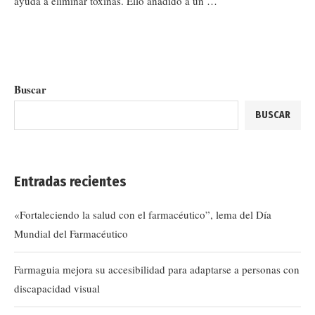
ayuda a eliminar toxinas. Ello añadido a un …
Buscar
BUSCAR
Entradas recientes
«Fortaleciendo la salud con el farmacéutico”, lema del Día
Mundial del Farmacéutico
Farmaguia mejora su accesibilidad para adaptarse a personas con
discapacidad visual