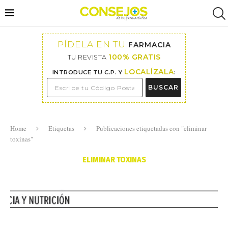
PÍDELA EN TU
FARMACIA
100% GRATIS
TU REVISTA
LOCALÍZALA
INTRODUCE TU C.P. Y
:
BUSCAR
Home
Etiquetas
Publicaciones etiquetadas con "eliminar
toxinas"
ELIMINAR TOXINAS