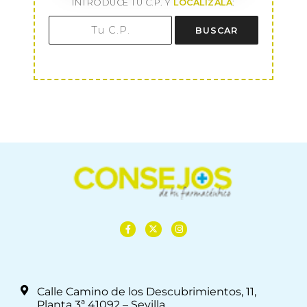
INTRODUCE TU C.P. Y
LOCALÍZALA
:
BUSCAR
Calle Camino de los Descubrimientos, 11,
Planta 3ª 41092 – Sevilla