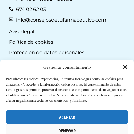
674 02 62 03
info@consejosdetufarmaceutico.com
Aviso legal
Política de cookies
Protección de datos personales
Suscripción a Newsletter
Gestionar consentimiento
Para ofrecer las mejores experiencias, utilizamos tecnologías como las cookies para
almacenar y/o acceder a la información del dispositivo. El consentimiento de estas
tecnologías nos permitirá procesar datos como el comportamiento de navegación o las
identificaciones únicas en este sitio. No consentir o retirar el consentimiento, puede
afectar negativamente a ciertas características y funciones.
ACEPTAR
DENEGAR