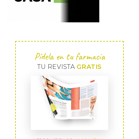
Pídela en tu farmacia
TU REVISTA
GRATIS