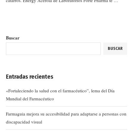
catarros. Energy Acerola de Laboratorios Forté Pharma te …
Buscar
BUSCAR
Entradas recientes
«Fortaleciendo la salud con el farmacéutico”, lema del Día
Mundial del Farmacéutico
Farmaguia mejora su accesibilidad para adaptarse a personas con
discapacidad visual