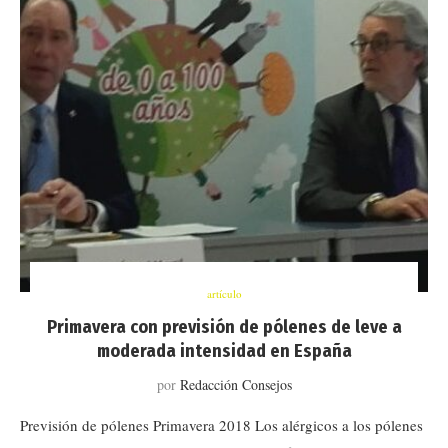
artículo
Primavera con previsión de pólenes de leve a
moderada intensidad en España
por
Redacción Consejos
Previsión de pólenes Primavera 2018 Los alérgicos a los pólenes