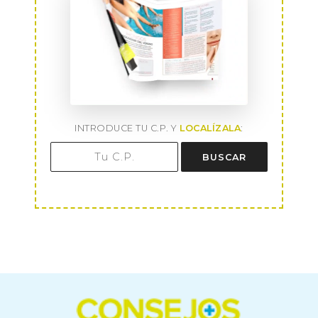
INTRODUCE TU C.P. Y
LOCALÍZALA
:
BUSCAR