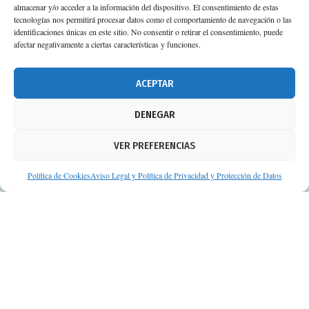
almacenar y/o acceder a la información del dispositivo. El consentimiento de estas
tecnologías nos permitirá procesar datos como el comportamiento de navegación o las
identificaciones únicas en este sitio. No consentir o retirar el consentimiento, puede
afectar negativamente a ciertas características y funciones.
ACEPTAR
DENEGAR
VER PREFERENCIAS
Política de Cookies
Aviso Legal y Política de Privacidad y Protección de Datos
© Consejos de tu Farmacéutico | Desarrollado por
Clearis