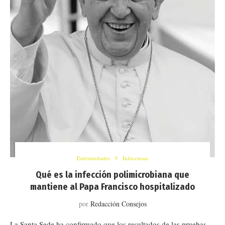
Enfermedades
Infecciosas
Qué es la infección polimicrobiana que
mantiene al Papa Francisco hospitalizado
por
Redacción Consejos
La Santa Sede ha confirmado que los resultados de las pruebas