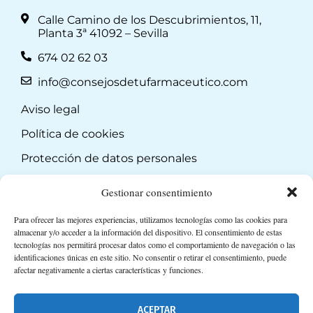
Calle Camino de los Descubrimientos, 11,
Planta 3ª 41092 – Sevilla
674 02 62 03
info@consejosdetufarmaceutico.com
Aviso legal
Política de cookies
Protección de datos personales
Suscripción a Newsletter
Gestionar consentimiento
Para ofrecer las mejores experiencias, utilizamos tecnologías como las cookies para
almacenar y/o acceder a la información del dispositivo. El consentimiento de estas
tecnologías nos permitirá procesar datos como el comportamiento de navegación o las
identificaciones únicas en este sitio. No consentir o retirar el consentimiento, puede
afectar negativamente a ciertas características y funciones.
ACEPTAR