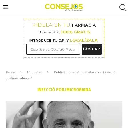
PÍDELA EN TU
FARMACIA
100% GRATIS
TU REVISTA
LOCALÍZALA
INTRODUCE TU C.P. Y
:
BUSCAR
Home
Etiquetas
Publicaciones etiquetadas con "infecció
poilimicrobiana"
INFECCIÓ POILIMICROBIANA