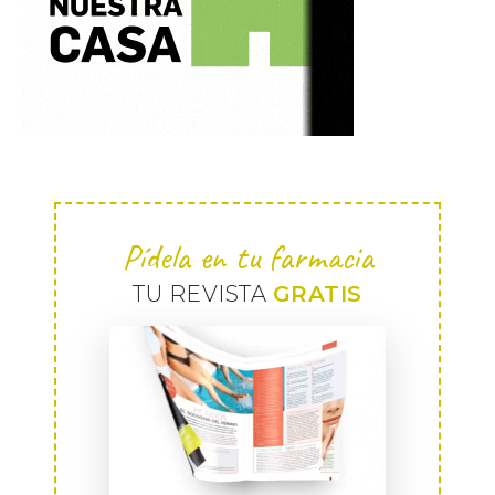
Pídela en tu farmacia
TU REVISTA
GRATIS