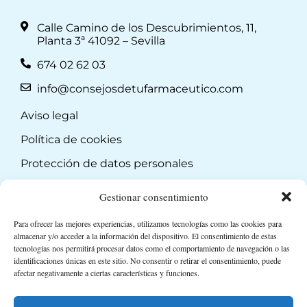
Calle Camino de los Descubrimientos, 11,
Planta 3ª 41092 – Sevilla
674 02 62 03
info@consejosdetufarmaceutico.com
Aviso legal
Política de cookies
Protección de datos personales
Suscripción a Newsletter
Gestionar consentimiento
Para ofrecer las mejores experiencias, utilizamos tecnologías como las cookies para
almacenar y/o acceder a la información del dispositivo. El consentimiento de estas
tecnologías nos permitirá procesar datos como el comportamiento de navegación o las
identificaciones únicas en este sitio. No consentir o retirar el consentimiento, puede
afectar negativamente a ciertas características y funciones.