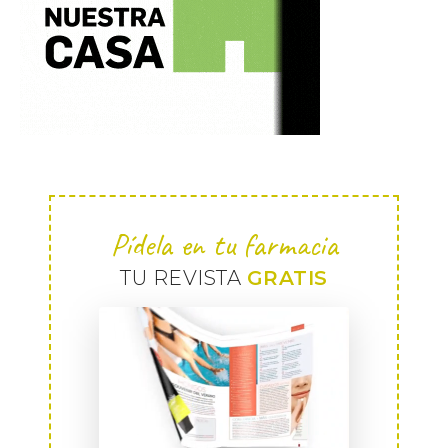
Pídela en tu farmacia
TU REVISTA
GRATIS