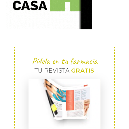
Pídela en tu farmacia
TU REVISTA
GRATIS