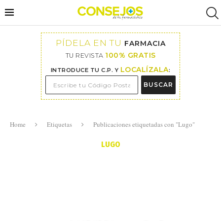
PÍDELA EN TU
FARMACIA
100% GRATIS
TU REVISTA
LOCALÍZALA
INTRODUCE TU C.P. Y
:
BUSCAR
Home
Etiquetas
Publicaciones etiquetadas con "Lugo"
LUGO