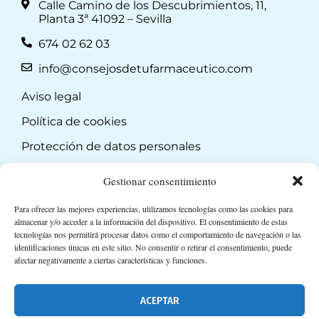
Calle Camino de los Descubrimientos, 11,
Planta 3ª 41092 – Sevilla
674 02 62 03
info@consejosdetufarmaceutico.com
Aviso legal
Política de cookies
Protección de datos personales
Suscripción a Newsletter
Gestionar consentimiento
Para ofrecer las mejores experiencias, utilizamos tecnologías como las cookies para
almacenar y/o acceder a la información del dispositivo. El consentimiento de estas
tecnologías nos permitirá procesar datos como el comportamiento de navegación o las
identificaciones únicas en este sitio. No consentir o retirar el consentimiento, puede
afectar negativamente a ciertas características y funciones.
ACEPTAR