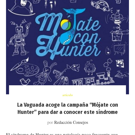
artículo
La Vaguada acoge la campaña “Mójate con
Hunter” para dar a conocer este síndrome
por
Redacción Consejos
El síndrome de Hunter es una patología poco frecuente que