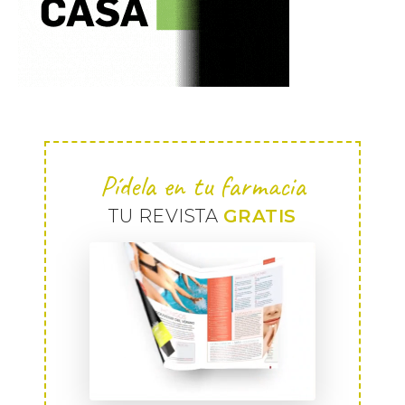
Pídela en tu farmacia
TU REVISTA
GRATIS