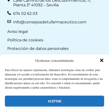
Calle Camino de los Descubrimientos, 11,
Planta 3ª 41092 – Sevilla
674 02 62 03
info@consejosdetufarmaceutico.com
Aviso legal
Política de cookies
Protección de datos personales
Suscripción a Newsletter
Gestionar consentimiento
Para ofrecer las mejores experiencias, utilizamos tecnologías como las cookies para
almacenar y/o acceder a la información del dispositivo. El consentimiento de estas
tecnologías nos permitirá procesar datos como el comportamiento de navegación o las
identificaciones únicas en este sitio. No consentir o retirar el consentimiento, puede
afectar negativamente a ciertas características y funciones.
ACEPTAR