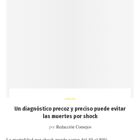
artículo
Un diagnóstico precoz y preciso puede evitar
las muertes por shock
por
Redacción Consejos
La mortalidad por shock puede variar del 40 al 80%