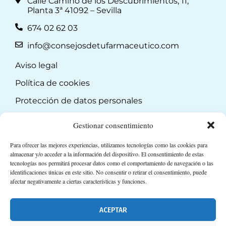
Calle Camino de los Descubrimientos, 11,
Planta 3ª 41092 – Sevilla
674 02 62 03
info@consejosdetufarmaceutico.com
Aviso legal
Política de cookies
Protección de datos personales
Suscripción a Newsletter
Gestionar consentimiento
Para ofrecer las mejores experiencias, utilizamos tecnologías como las cookies para
almacenar y/o acceder a la información del dispositivo. El consentimiento de estas
tecnologías nos permitirá procesar datos como el comportamiento de navegación o las
identificaciones únicas en este sitio. No consentir o retirar el consentimiento, puede
afectar negativamente a ciertas características y funciones.
ACEPTAR