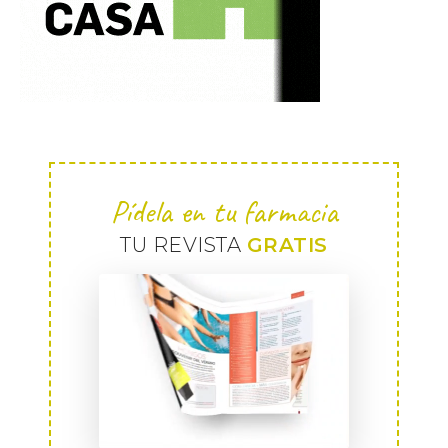
Pídela en tu farmacia
TU REVISTA
GRATIS