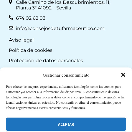
Calle Camino de los Descubrimientos, 11,
Planta 3ª 41092 – Sevilla
674 02 62 03
info@consejosdetufarmaceutico.com
Aviso legal
Política de cookies
Protección de datos personales
Suscripción a Newsletter
Gestionar consentimiento
Para ofrecer las mejores experiencias, utilizamos tecnologías como las cookies para
almacenar y/o acceder a la información del dispositivo. El consentimiento de estas
tecnologías nos permitirá procesar datos como el comportamiento de navegación o las
identificaciones únicas en este sitio. No consentir o retirar el consentimiento, puede
afectar negativamente a ciertas características y funciones.
ACEPTAR