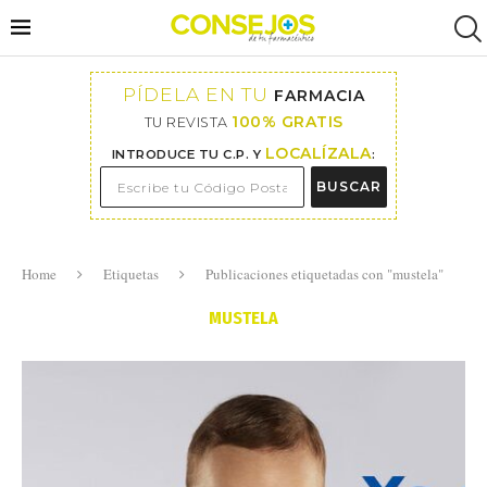
PÍDELA EN TU
FARMACIA
100% GRATIS
TU REVISTA
LOCALÍZALA
INTRODUCE TU C.P. Y
:
BUSCAR
Home
Etiquetas
Publicaciones etiquetadas con "mustela"
MUSTELA