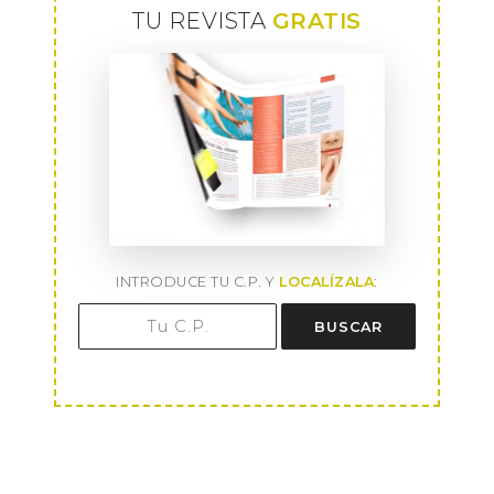
TU REVISTA
GRATIS
INTRODUCE TU C.P. Y
LOCALÍZALA
:
BUSCAR