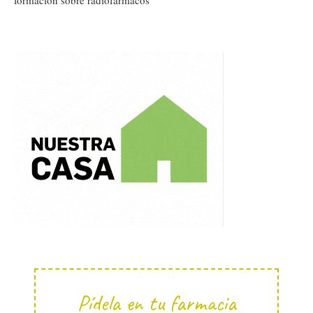
formación sobre radiofármacos
Pídela en tu farmacia