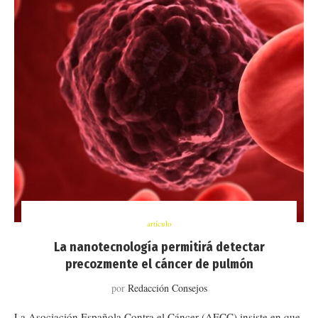
artículo
La nanotecnología permitirá detectar
precozmente el cáncer de pulmón
por
Redacción Consejos
La Asociación Española Contra el Cáncer (AECC) insiste en que