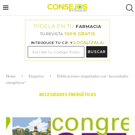
PÍDELA EN TU
FARMACIA
100% GRATIS
TU REVISTA
LOCALÍZALA
INTRODUCE TU C.P. Y
:
BUSCAR
Home
Etiquetas
Publicaciones etiquetadas con "necesidades
energéticas"
NECESIDADES ENERGÉTICAS