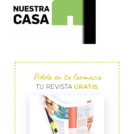
Pídela en tu farmacia
TU REVISTA
GRATIS