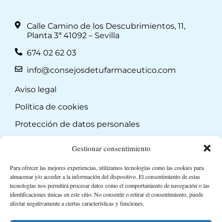
Calle Camino de los Descubrimientos, 11,
Planta 3ª 41092 – Sevilla
674 02 62 03
info@consejosdetufarmaceutico.com
Aviso legal
Política de cookies
Protección de datos personales
Suscripción a Newsletter
Gestionar consentimiento
Para ofrecer las mejores experiencias, utilizamos tecnologías como las cookies para
almacenar y/o acceder a la información del dispositivo. El consentimiento de estas
tecnologías nos permitirá procesar datos como el comportamiento de navegación o las
identificaciones únicas en este sitio. No consentir o retirar el consentimiento, puede
afectar negativamente a ciertas características y funciones.