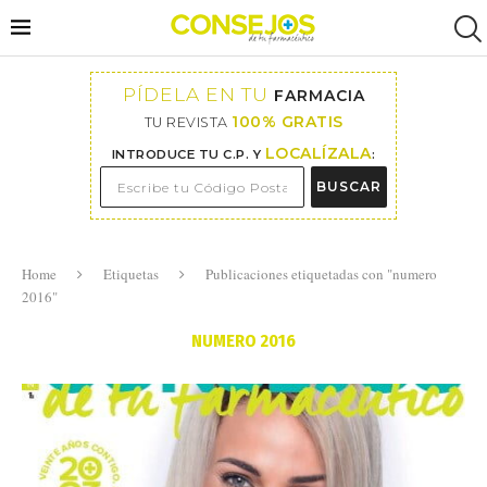
PÍDELA EN TU
FARMACIA
100% GRATIS
TU REVISTA
LOCALÍZALA
INTRODUCE TU C.P. Y
:
BUSCAR
Home
Etiquetas
Publicaciones etiquetadas con "numero
2016"
NUMERO 2016