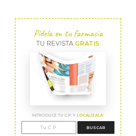
Pídela en tu farmacia
TU REVISTA
GRATIS
INTRODUCE TU C.P. Y
LOCALÍZALA
:
BUSCAR