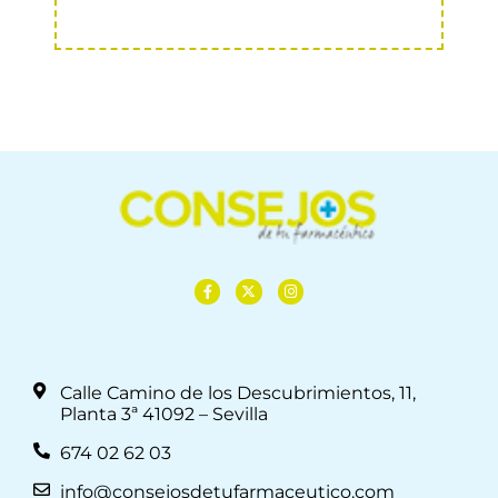
Calle Camino de los Descubrimientos, 11,
Planta 3ª 41092 – Sevilla
674 02 62 03
info@consejosdetufarmaceutico.com