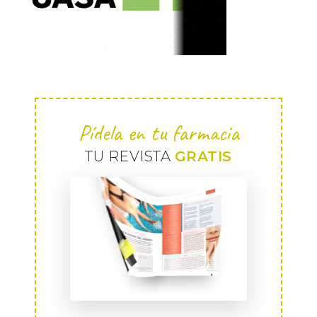
Pídela en tu farmacia
TU REVISTA
GRATIS