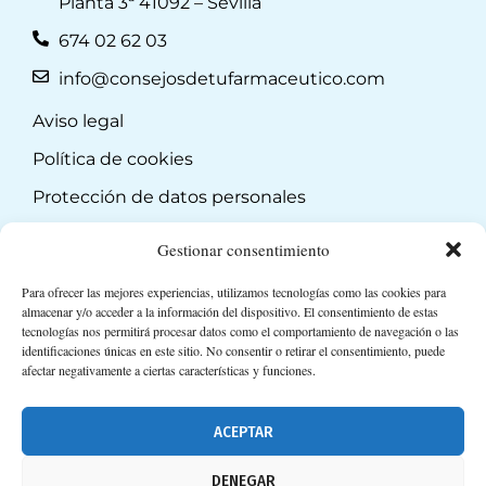
Planta 3ª 41092 – Sevilla
674 02 62 03
info@consejosdetufarmaceutico.com
Aviso legal
Política de cookies
Protección de datos personales
Suscripción a Newsletter
Gestionar consentimiento
Para ofrecer las mejores experiencias, utilizamos tecnologías como las cookies para
almacenar y/o acceder a la información del dispositivo. El consentimiento de estas
tecnologías nos permitirá procesar datos como el comportamiento de navegación o las
identificaciones únicas en este sitio. No consentir o retirar el consentimiento, puede
afectar negativamente a ciertas características y funciones.
ACEPTAR
DENEGAR