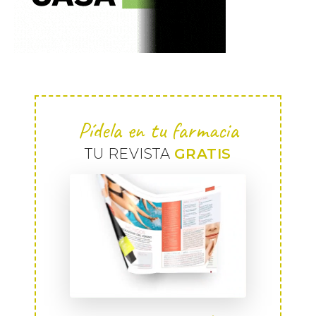
Pídela en tu farmacia
TU REVISTA
GRATIS