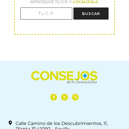
INTRODUCE TU C.P. Y
LOCALÍZALA
:
BUSCAR
Calle Camino de los Descubrimientos, 11,
Planta 3ª 41092 – Sevilla