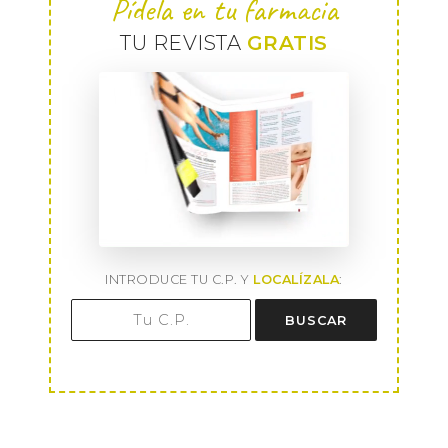
Pídela en tu farmacia
TU REVISTA
GRATIS
INTRODUCE TU C.P. Y
LOCALÍZALA
:
BUSCAR