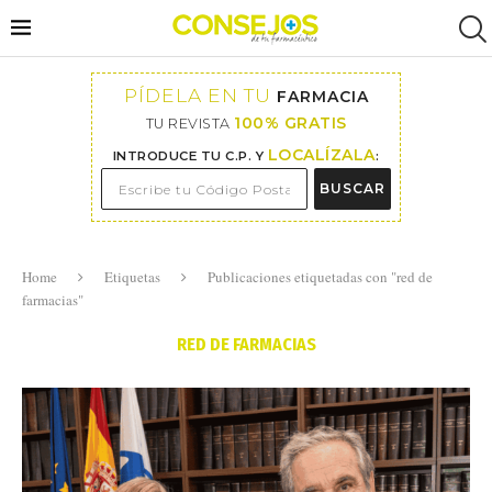
PÍDELA EN TU
FARMACIA
100% GRATIS
TU REVISTA
LOCALÍZALA
INTRODUCE TU C.P. Y
:
BUSCAR
Home
Etiquetas
Publicaciones etiquetadas con "red de
farmacias"
RED DE FARMACIAS