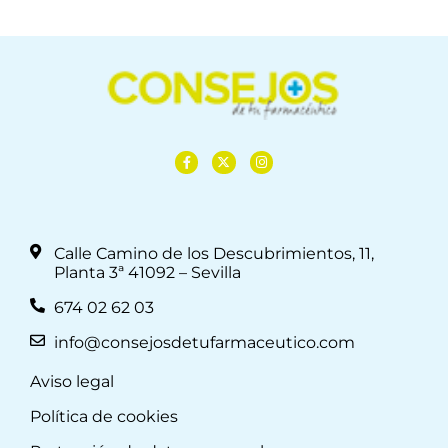
Calle Camino de los Descubrimientos, 11,
Planta 3ª 41092 – Sevilla
674 02 62 03
info@consejosdetufarmaceutico.com
Aviso legal
Política de cookies