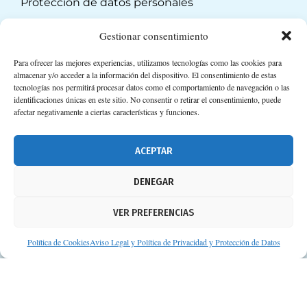
Protección de datos personales
Suscripción a Newsletter
Gestionar consentimiento
Para ofrecer las mejores experiencias, utilizamos tecnologías como las cookies para
almacenar y/o acceder a la información del dispositivo. El consentimiento de estas
tecnologías nos permitirá procesar datos como el comportamiento de navegación o las
identificaciones únicas en este sitio. No consentir o retirar el consentimiento, puede
afectar negativamente a ciertas características y funciones.
ACEPTAR
DENEGAR
VER PREFERENCIAS
Política de Cookies
Aviso Legal y Política de Privacidad y Protección de Datos