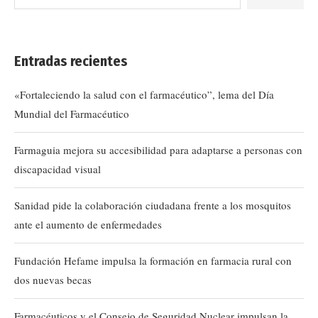
Entradas recientes
«Fortaleciendo la salud con el farmacéutico”, lema del Día
Mundial del Farmacéutico
Farmaguia mejora su accesibilidad para adaptarse a personas con
discapacidad visual
Sanidad pide la colaboración ciudadana frente a los mosquitos
ante el aumento de enfermedades
Fundación Hefame impulsa la formación en farmacia rural con
dos nuevas becas
Farmacéuticos y el Consejo de Seguridad Nuclear impulsan la