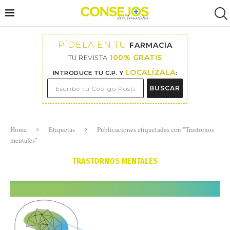
PÍDELA EN TU
FARMACIA
100% GRATIS
TU REVISTA
LOCALÍZALA
INTRODUCE TU C.P. Y
:
BUSCAR
Home
Etiquetas
Publicaciones etiquetadas con "Trastornos
mentales"
TRASTORNOS MENTALES