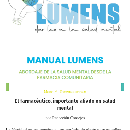
Mente
Trastornos mentales
El farmacéutico, importante aliado en salud
mental
por
Redacción Consejos
La Navidad es, en ocasiones, un período de alerta para aquellas