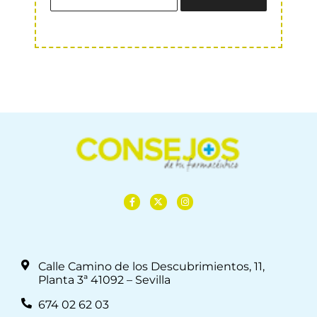
Calle Camino de los Descubrimientos, 11,
Planta 3ª 41092 – Sevilla
674 02 62 03