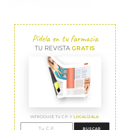
Pídela en tu farmacia
TU REVISTA
GRATIS
INTRODUCE TU C.P. Y
LOCALÍZALA
:
BUSCAR