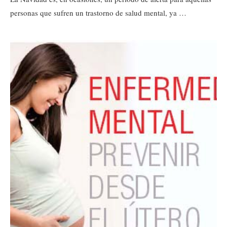
personas que sufren un trastorno de salud mental, ya …