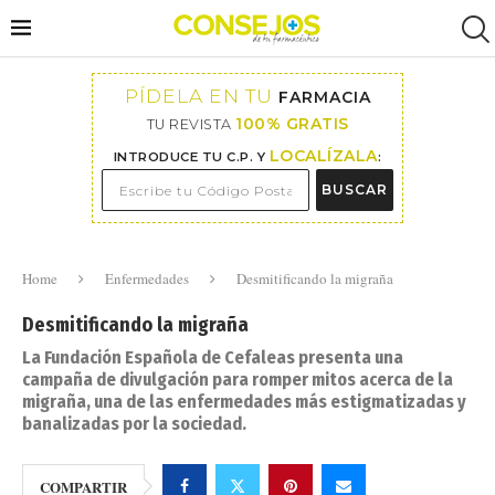
PÍDELA EN TU
FARMACIA
100% GRATIS
TU REVISTA
LOCALÍZALA
INTRODUCE TU C.P. Y
:
BUSCAR
Home
Enfermedades
Desmitificando la migraña
Desmitificando la migraña
La Fundación Española de Cefaleas presenta una
campaña de divulgación para romper mitos acerca de la
migraña, una de las enfermedades más estigmatizadas y
banalizadas por la sociedad.
COMPARTIR