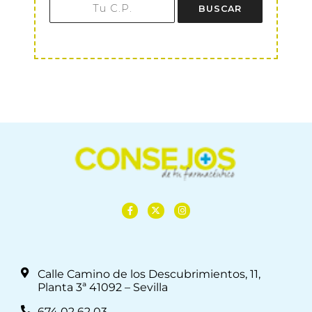
BUSCAR
Calle Camino de los Descubrimientos, 11,
Planta 3ª 41092 – Sevilla
674 02 62 03