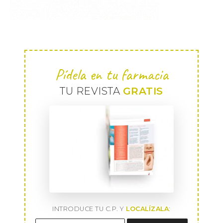
Pídela en tu farmacia
TU REVISTA
GRATIS
INTRODUCE TU C.P. Y
LOCALÍZALA
: