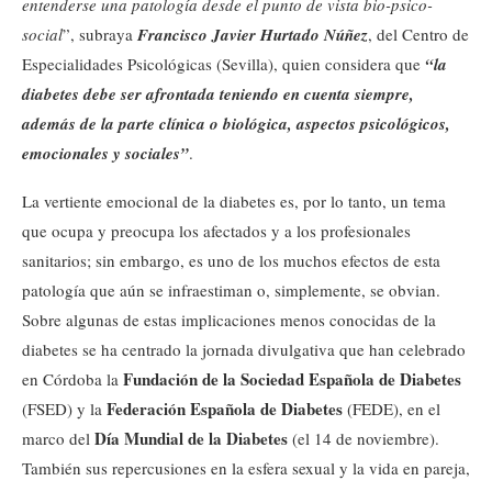
entenderse una patología desde el punto de vista bio-psico-
social
”, subraya
Francisco Javier Hurtado Núñez
, del Centro de
Especialidades Psicológicas (Sevilla), quien considera que
“la
diabetes debe ser afrontada teniendo en cuenta siempre,
además de la parte clínica o biológica, aspectos psicológicos,
emocionales y sociales”
.
La vertiente emocional de la diabetes es, por lo tanto, un tema
que ocupa y preocupa los afectados y a los profesionales
sanitarios; sin embargo, es uno de los muchos efectos de esta
patología que aún se infraestiman o, simplemente, se obvian.
Sobre algunas de estas implicaciones menos conocidas de la
diabetes se ha centrado la jornada divulgativa que han celebrado
Fundación de la Sociedad Española de Diabetes
en Córdoba la
Federación Española de Diabetes
(FSED) y la
(FEDE), en el
Día Mundial de la Diabetes
marco del
(el 14 de noviembre).
También sus repercusiones en la esfera sexual y la vida en pareja,