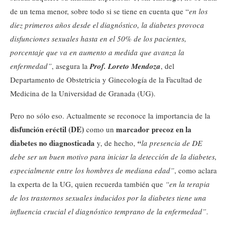
de un tema menor, sobre todo si se tiene en cuenta que “
en los
diez primeros años desde el diagnóstico, la diabetes provoca
disfunciones sexuales hasta en el 50% de los pacientes,
porcentaje que va en aumento a medida que avanza la
enfermedad”
, asegura la
Prof. Loreto Mendoza
, del
Departamento de Obstetricia y Ginecología de la Facultad de
Medicina de la Universidad de Granada (UG).
Pero no sólo eso. Actualmente se reconoce la importancia de la
disfunción eréctil (DE)
marcador precoz en la
como un
diabetes no diagnosticada
y, de hecho,
“
la presencia de DE
debe ser un buen motivo para iniciar la detección de la diabetes,
especialmente entre los hombres de mediana edad”
, como aclara
la experta de la UG,
quien recuerda también que
“en la terapia
de los trastornos sexuales inducidos por la diabetes tiene una
influencia crucial el diagnóstico temprano de la enfermedad”
.