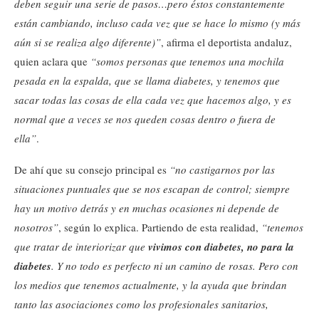
deben seguir una serie de pasos…pero éstos constantemente
están cambiando, incluso cada vez que se hace lo mismo (y más
aún si se realiza algo diferente)”
, afirma el deportista andaluz,
quien aclara que
“somos personas que tenemos una mochila
pesada en la espalda, que se llama diabetes, y tenemos que
sacar todas las cosas de ella cada vez que hacemos algo, y es
normal que a veces se nos queden cosas dentro o fuera de
ella”
.
De ahí que su consejo principal es
“no castigarnos por las
situaciones puntuales que se nos escapan de control; siempre
hay un motivo detrás y en muchas ocasiones ni depende de
nosotros”
, según lo explica. Partiendo de esta realidad,
“tenemos
que tratar de interiorizar que
vivimos con diabetes, no para la
diabetes
. Y no todo es perfecto ni un camino de rosas. Pero con
los medios que tenemos actualmente, y la ayuda que brindan
tanto las asociaciones como los profesionales sanitarios,