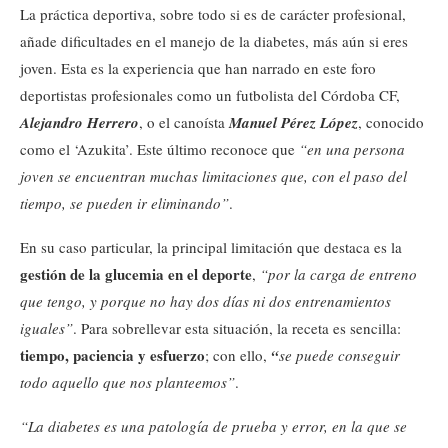
La práctica deportiva, sobre todo si es de carácter profesional,
añade dificultades en el manejo de la diabetes, más aún si eres
joven. Esta es la experiencia que han narrado en este foro
deportistas profesionales como un futbolista del Córdoba CF,
Alejandro Herrero
, o el canoísta
Manuel Pérez López
, conocido
como el ‘Azukita’. Este último reconoce que
“en una persona
joven se encuentran muchas limitaciones que, con el paso del
tiempo, se pueden ir eliminando”
.
En su caso particular, la principal limitación que destaca es la
gestión de la glucemia en el deporte
,
“por la carga de entreno
que tengo, y porque no hay dos días ni dos entrenamientos
iguales”
. Para sobrellevar esta situación, la receta es sencilla:
tiempo, paciencia y esfuerzo
; con ello,
“
se puede conseguir
todo aquello que nos planteemos”
.
“La diabetes es una patología de prueba y error, en la que se