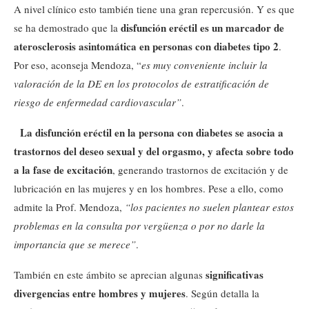
A nivel clínico esto también tiene una gran repercusión. Y es que
disfunción eréctil es un marcador de
se ha demostrado que la
aterosclerosis asintomática en personas con diabetes tipo 2
.
Por eso, aconseja Mendoza, “
es muy conveniente incluir la
valoración de la DE en los protocolos de estratificación de
riesgo de enfermedad cardiovascular”
.
La disfunción eréctil en la persona con diabetes se asocia a
trastornos del deseo sexual y del orgasmo, y afecta sobre todo
a la fase de excitación
, generando trastornos de excitación y de
lubricación en las mujeres y en los hombres. Pese a ello, como
admite la Prof. Mendoza,
“los pacientes no suelen plantear estos
problemas en la consulta por vergüenza o por no darle la
importancia que se merece”
.
significativas
También en este ámbito se aprecian algunas
divergencias entre hombres y mujeres
. Según detalla la