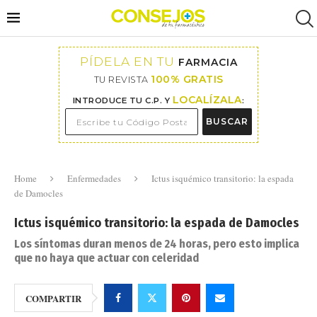
PÍDELA EN TU
FARMACIA
100% GRATIS
TU REVISTA
LOCALÍZALA
INTRODUCE TU C.P. Y
:
BUSCAR
Home
Enfermedades
Ictus isquémico transitorio: la espada
de Damocles
Ictus isquémico transitorio: la espada de Damocles
Los síntomas duran menos de 24 horas, pero esto implica
que no haya que actuar con celeridad
COMPARTIR