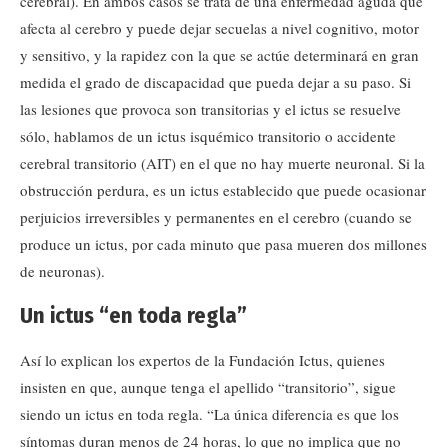
cerebral). En ambos casos se trata de una enfermedad aguda que
afecta al cerebro y puede dejar secuelas a nivel cognitivo, motor
y sensitivo, y la rapidez con la que se actúe determinará en gran
medida el grado de discapacidad que pueda dejar a su paso. Si
las lesiones que provoca son transitorias y el ictus se resuelve
sólo, hablamos de un ictus isquémico transitorio o accidente
cerebral transitorio (AIT) en el que no hay muerte neuronal. Si la
obstrucción perdura, es un ictus establecido que puede ocasionar
perjuicios irreversibles y permanentes en el cerebro (cuando se
produce un ictus, por cada minuto que pasa mueren dos millones
de neuronas).
Un ictus “en toda regla”
Así lo explican los expertos de la Fundación Ictus, quienes
insisten en que, aunque tenga el apellido “transitorio”, sigue
siendo un ictus en toda regla. “La única diferencia es que los
síntomas duran menos de 24 horas, lo que no implica que no