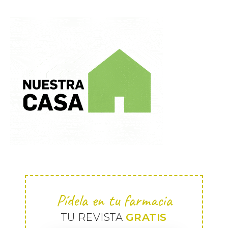
Pídela en tu farmacia
TU REVISTA
GRATIS