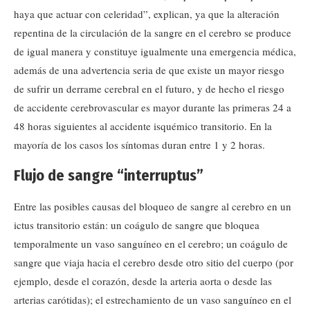
haya que actuar con celeridad”, explican, ya que la alteración
repentina de la circulación de la sangre en el cerebro se produce
de igual manera y constituye igualmente una emergencia médica,
además de una advertencia seria de que existe un mayor riesgo
de sufrir un derrame cerebral en el futuro, y de hecho el riesgo
de accidente cerebrovascular es mayor durante las primeras 24 a
48 horas siguientes al accidente isquémico transitorio. En la
mayoría de los casos los síntomas duran entre 1 y 2 horas.
Flujo de sangre “interruptus”
Entre las posibles causas del bloqueo de sangre al cerebro en un
ictus transitorio están: un coágulo de sangre que bloquea
temporalmente un vaso sanguíneo en el cerebro; un coágulo de
sangre que viaja hacia el cerebro desde otro sitio del cuerpo (por
ejemplo, desde el corazón, desde la arteria aorta o desde las
arterias carótidas); el estrechamiento de un vaso sanguíneo en el