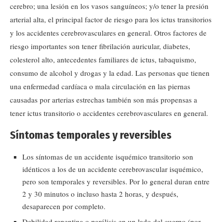
cerebro; una lesión en los vasos sanguíneos; y/o tener la presión
arterial alta, el principal factor de riesgo para los ictus transitorios
y los accidentes cerebrovasculares en general. Otros factores de
riesgo importantes son tener fibrilación auricular, diabetes,
colesterol alto, antecedentes familiares de ictus, tabaquismo,
consumo de alcohol y drogas y la edad. Las personas que tienen
una enfermedad cardíaca o mala circulación en las piernas
causadas por arterias estrechas también son más propensas a
tener ictus transitorio o accidentes cerebrovasculares en general.
Síntomas temporales y reversibles
Los síntomas de un accidente isquémico transitorio son
idénticos a los de un accidente cerebrovascular isquémico,
pero son temporales y reversibles. Por lo general duran entre
2 y 30 minutos o incluso hasta 2 horas, y después,
desaparecen por completo.
Debilidad repentina o parálisis en un lado del cuerpo (por