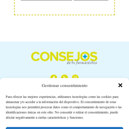
Gestionar consentimiento
Para ofrecer las mejores experiencias, utilizamos tecnologías como las cookies para
almacenar y/o acceder a la información del dispositivo. El consentimiento de estas
Calle Camino de los Descubrimientos, 11,
tecnologías nos permitirá procesar datos como el comportamiento de navegación o las
Planta 3ª 41092 – Sevilla
identificaciones únicas en este sitio. No consentir o retirar el consentimiento, puede
afectar negativamente a ciertas características y funciones.
674 02 62 03