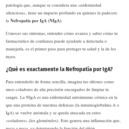
patología que, aunque se considera una «enfermedad
silenciosa», tiene un impacto profundo en quienes la padecen:
Nefropatía por IgA (NIgA)
la
.
Conocer sus síntomas, entender cómo avanza y saber cómo tu
farmacéutico de confianza puede ayudarte a detectarla o
manejarla, es el primer paso para proteger tu salud y la de los
tuyos.
¿Qué es exactamente la Nefropatía por IgA?
Para entenderlo de forma sencilla, imagina tus riñones como
unos coladores de alta precisión encargados de limpiar tu
sangre. La NIgA es una enfermedad autoinmune crónica en la
que una proteína de nuestras defensas (la inmunoglobulina A o
IgA) se vuelve anómala y se queda atascada en estos
«coladores» (los glomérulos). Esto genera una inflamación que,
poco a poco, va deteriorando la función del riñón.