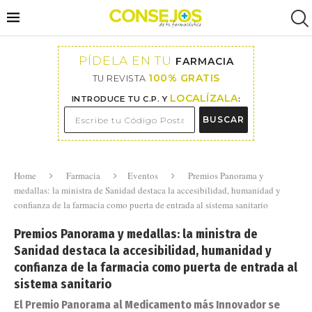
PÍDELA EN TU
FARMACIA
100% GRATIS
TU REVISTA
LOCALÍZALA
INTRODUCE TU C.P. Y
:
BUSCAR
Home
Farmacia
Eventos
Premios Panorama y
medallas: la ministra de Sanidad destaca la accesibilidad, humanidad y
confianza de la farmacia como puerta de entrada al sistema sanitario
Premios Panorama y medallas: la ministra de
Sanidad destaca la accesibilidad, humanidad y
confianza de la farmacia como puerta de entrada al
sistema sanitario
El Premio Panorama al Medicamento más Innovador se