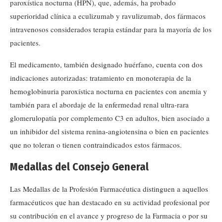
paroxística nocturna (HPN), que, además, ha probado
superioridad clínica a eculizumab y ravulizumab, dos fármacos
intravenosos considerados terapia estándar para la mayoría de los
pacientes.
El medicamento, también designado huérfano, cuenta con dos
indicaciones autorizadas: tratamiento en monoterapia de la
hemoglobinuria paroxística nocturna en pacientes con anemia y
también para el abordaje de la enfermedad renal ultra-rara
glomerulopatía por complemento C3 en adultos, bien asociado a
un inhibidor del sistema renina-angiotensina o bien en pacientes
que no toleran o tienen contraindicados estos fármacos.
Medallas del Consejo General
Las Medallas de la Profesión Farmacéutica distinguen a aquellos
farmacéuticos que han destacado en su actividad profesional por
su contribución en el avance y progreso de la Farmacia o por su