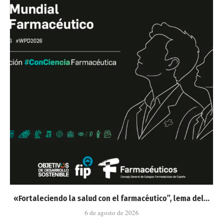
«Fortaleciendo la salud con el farmacéutico”, lema del...
6 de agosto de 2026