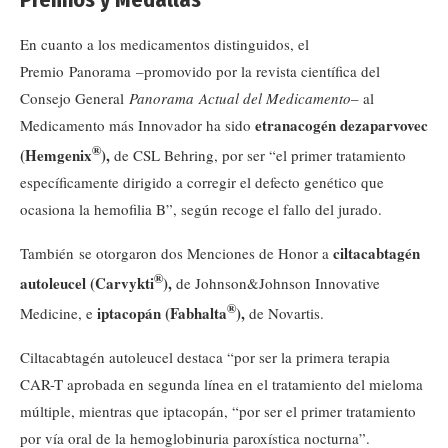
En cuanto a los medicamentos distinguidos, el
Premio Panorama –promovido por la revista científica del
Consejo General
Panorama Actual del Medicamento
– al
etranacogén dezaparvovec
Medicamento más Innovador ha sido
®
(Hemgenix
),
de CSL Behring, por ser “el primer tratamiento
específicamente dirigido a corregir el defecto genético que
ocasiona la hemofilia B”, según recoge el fallo del jurado.
ciltacabtagén
También se otorgaron dos Menciones de Honor a
®
autoleucel (Carvykti
),
de Johnson&Johnson Innovative
®
iptacopán (Fabhalta
),
Medicine, e
de Novartis.
Ciltacabtagén autoleucel destaca “por ser la primera terapia
CAR-T aprobada en segunda línea en el tratamiento del mieloma
múltiple, mientras que iptacopán, “por ser el primer tratamiento
por vía oral de la hemoglobinuria paroxística nocturna”.