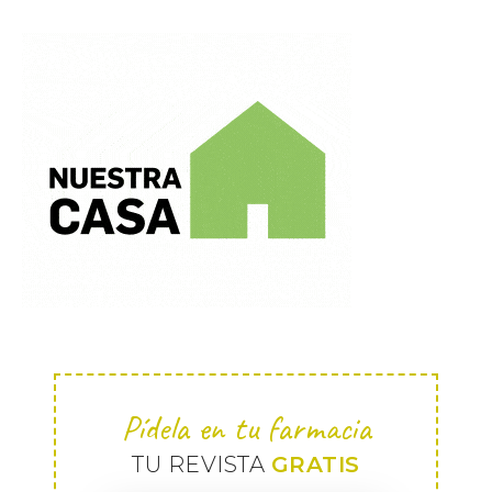
Pídela en tu farmacia
TU REVISTA
GRATIS