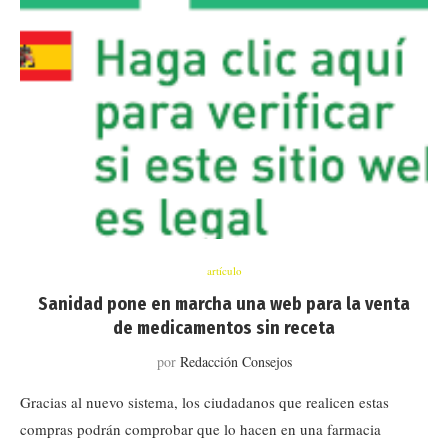
artículo
Sanidad pone en marcha una web para la venta
de medicamentos sin receta
por
Redacción Consejos
Gracias al nuevo sistema, los ciudadanos que realicen estas
compras podrán comprobar que lo hacen en una farmacia