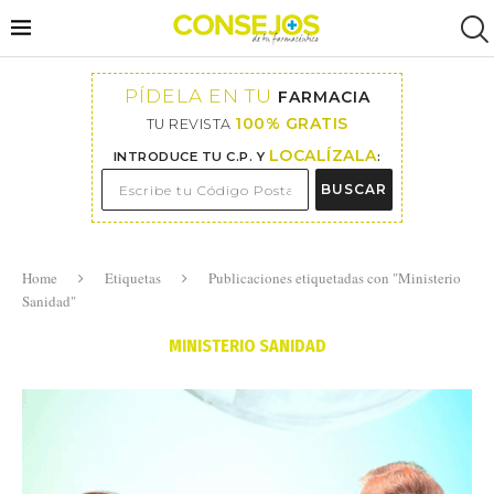
PÍDELA EN TU
FARMACIA
100% GRATIS
TU REVISTA
LOCALÍZALA
INTRODUCE TU C.P. Y
:
BUSCAR
Home
Etiquetas
Publicaciones etiquetadas con "Ministerio
Sanidad"
MINISTERIO SANIDAD