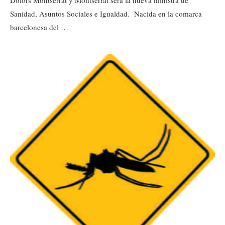
Dolors Montserrat y Montserrat será la nueva ministra de
Sanidad, Asuntos Sociales e Igualdad. Nacida en la comarca
barcelonesa del …