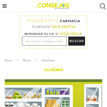
PÍDELA EN TU
FARMACIA
100% GRATIS
TU REVISTA
LOCALÍZALA
INTRODUCE TU C.P. Y
:
BUSCAR
Home
Mente
Alzhéimer
ALZHÉIMER