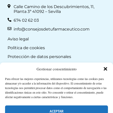
Calle Camino de los Descubrimientos, 11,
Planta 3ª 41092 – Sevilla
674 02 62 03
info@consejosdetufarmaceutico.com
Aviso legal
Política de cookies
Protección de datos personales
Suscripción a Newsletter
Gestionar consentimiento
Para ofrecer las mejores experiencias, utilizamos tecnologías como las cookies para
almacenar y/o acceder a la información del dispositivo. El consentimiento de estas
tecnologías nos permitirá procesar datos como el comportamiento de navegación o las
identificaciones únicas en este sitio. No consentir o retirar el consentimiento, puede
afectar negativamente a ciertas características y funciones.
ACEPTAR