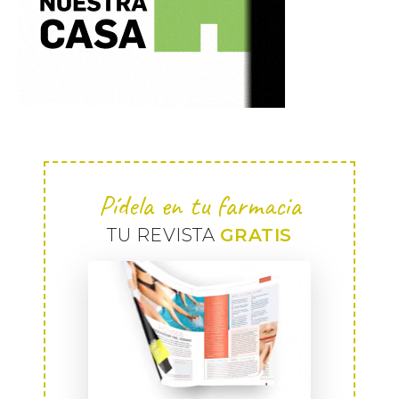
Pídela en tu farmacia
TU REVISTA
GRATIS