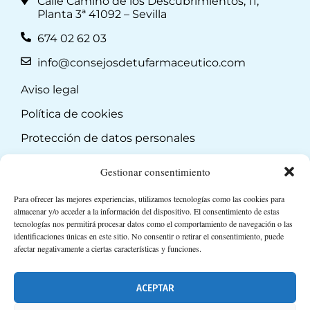
Calle Camino de los Descubrimientos, 11,
Planta 3ª 41092 – Sevilla
674 02 62 03
info@consejosdetufarmaceutico.com
Aviso legal
Política de cookies
Protección de datos personales
Suscripción a Newsletter
Gestionar consentimiento
Para ofrecer las mejores experiencias, utilizamos tecnologías como las cookies para
almacenar y/o acceder a la información del dispositivo. El consentimiento de estas
tecnologías nos permitirá procesar datos como el comportamiento de navegación o las
identificaciones únicas en este sitio. No consentir o retirar el consentimiento, puede
afectar negativamente a ciertas características y funciones.
ACEPTAR