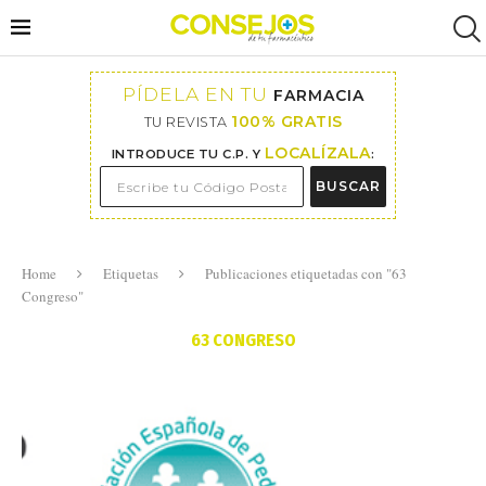
PÍDELA EN TU
FARMACIA
100% GRATIS
TU REVISTA
LOCALÍZALA
INTRODUCE TU C.P. Y
:
BUSCAR
Home
Etiquetas
Publicaciones etiquetadas con "63
Congreso"
63 CONGRESO