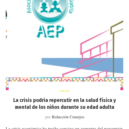
artículo
La crisis podría repercutir en la salud física y
mental de los niños durante su edad adulta
por
Redacción Consejos
La crisis económica ha traído consigo un aumento del porcentaje