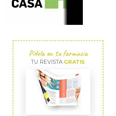
Pídela en tu farmacia
TU REVISTA
GRATIS