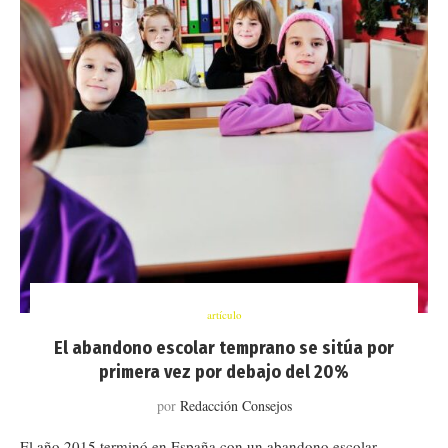
artículo
El abandono escolar temprano se sitúa por
primera vez por debajo del 20%
por
Redacción Consejos
El año 2015 terminó en España con un abandono escolar