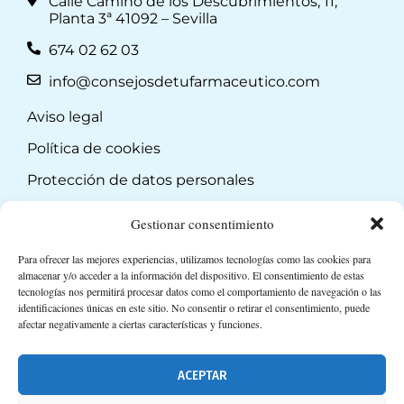
Calle Camino de los Descubrimientos, 11,
Planta 3ª 41092 – Sevilla
674 02 62 03
info@consejosdetufarmaceutico.com
Aviso legal
Política de cookies
Protección de datos personales
Suscripción a Newsletter
Gestionar consentimiento
Para ofrecer las mejores experiencias, utilizamos tecnologías como las cookies para
almacenar y/o acceder a la información del dispositivo. El consentimiento de estas
tecnologías nos permitirá procesar datos como el comportamiento de navegación o las
identificaciones únicas en este sitio. No consentir o retirar el consentimiento, puede
afectar negativamente a ciertas características y funciones.
ACEPTAR