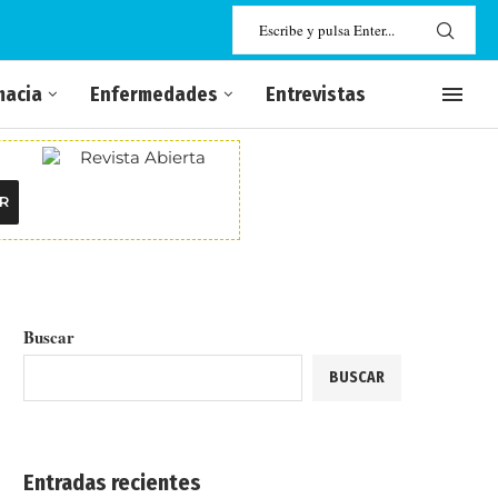
macia
Enfermedades
Entrevistas
R
Buscar
BUSCAR
Entradas recientes