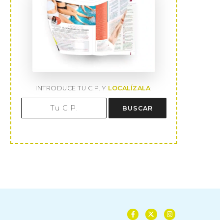
INTRODUCE TU C.P. Y
LOCALÍZALA
:
BUSCAR