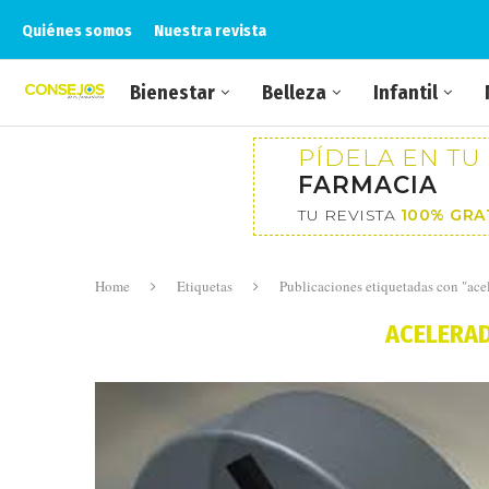
Quiénes somos
Nuestra revista
Bienestar
Belleza
Infantil
PÍDELA EN TU
FARMACIA
TU REVISTA
100% GRA
Home
Etiquetas
Publicaciones etiquetadas con "acel
ACELERAD