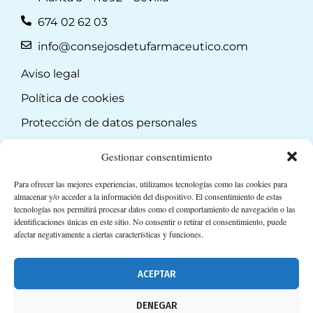
674 02 62 03
info@consejosdetufarmaceutico.com
Aviso legal
Política de cookies
Protección de datos personales
Suscripción a Newsletter
Gestionar consentimiento
Para ofrecer las mejores experiencias, utilizamos tecnologías como las cookies para
almacenar y/o acceder a la información del dispositivo. El consentimiento de estas
tecnologías nos permitirá procesar datos como el comportamiento de navegación o las
identificaciones únicas en este sitio. No consentir o retirar el consentimiento, puede
afectar negativamente a ciertas características y funciones.
ACEPTAR
DENEGAR