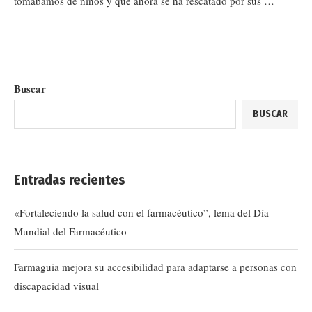
tomábamos de niños y que ahora se ha rescatado por sus …
Buscar
BUSCAR
Entradas recientes
«Fortaleciendo la salud con el farmacéutico”, lema del Día
Mundial del Farmacéutico
Farmaguia mejora su accesibilidad para adaptarse a personas con
discapacidad visual