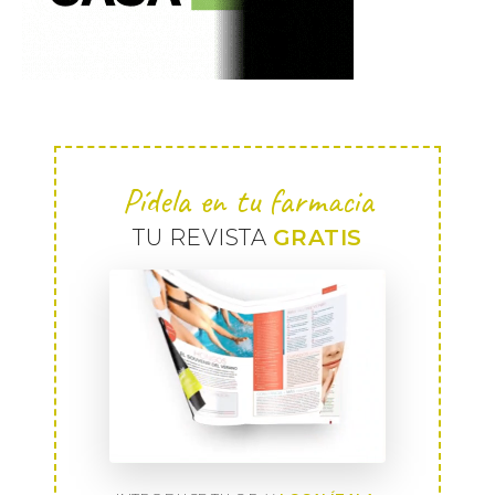
Pídela en tu farmacia
TU REVISTA
GRATIS