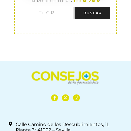
INTRODUCE TU C.P. Y
LOCALÍZALA
:
BUSCAR
Calle Camino de los Descubrimientos, 11,
Planta 3ª 41092 – Sevilla